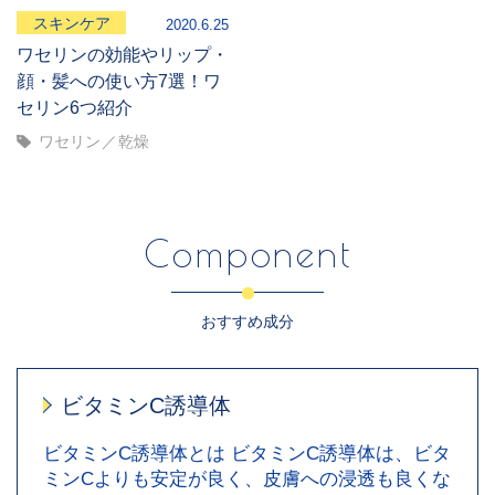
スキンケア
2020.6.25
ワセリンの効能やリップ・
顔・髪への使い方7選！ワ
セリン6つ紹介
ワセリン
乾燥
Component
おすすめ成分
ビタミンC誘導体
ビタミンC誘導体とは ビタミンC誘導体は、ビタ
ミンCよりも安定が良く、皮膚への浸透も良くな