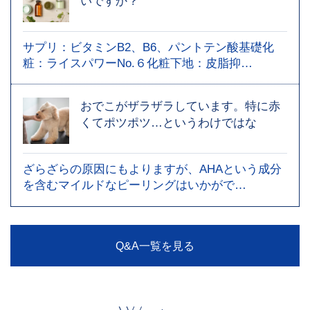
いですか？
サプリ：ビタミンB2、B6、パントテン酸基礎化
粧：ライスパワーNo.６化粧下地：皮脂抑…
おでこがザラザラしています。特に赤
くてポツポツ…というわけではな
ざらざらの原因にもよりますが、AHAという成分
を含むマイルドなピーリングはいかがで…
Q&A一覧を見る