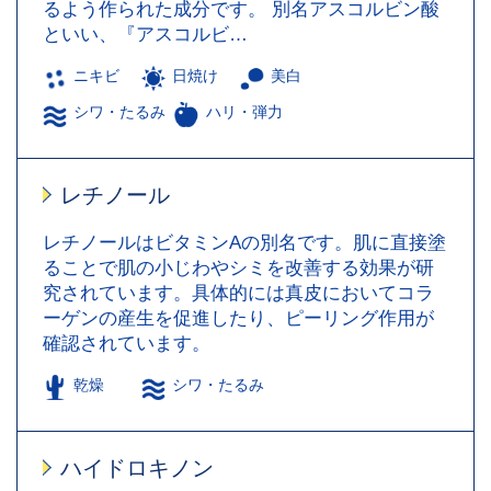
るよう作られた成分です。 別名アスコルビン酸
といい、『アスコルビ…
ニキビ
日焼け
美白
シワ・たるみ
ハリ・弾力
レチノール
レチノールはビタミンAの別名です。肌に直接塗
ることで肌の小じわやシミを改善する効果が研
究されています。具体的には真皮においてコラ
ーゲンの産生を促進したり、ピーリング作用が
確認されています。
乾燥
シワ・たるみ
ハイドロキノン