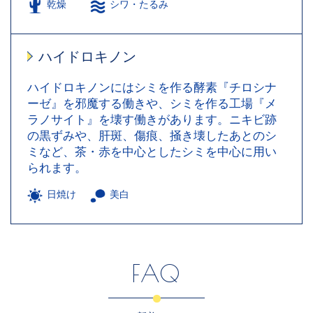
乾燥
シワ・たるみ
ハイドロキノン
ハイドロキノンにはシミを作る酵素『チロシナ
ーゼ』を邪魔する働きや、シミを作る工場『メ
ラノサイト』を壊す働きがあります。ニキビ跡
の黒ずみや、肝斑、傷痕、掻き壊したあとのシ
ミなど、茶・赤を中心としたシミを中心に用い
られます。
日焼け
美白
FAQ