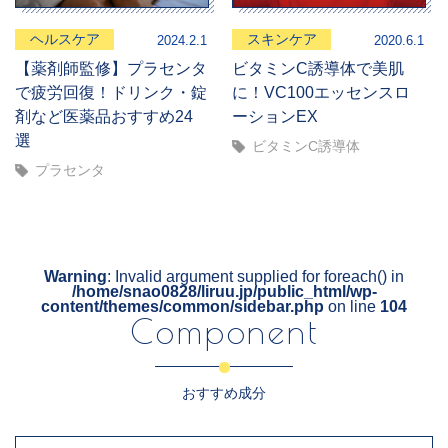
ヘルスケア
スキンケア
2024.2.1
2020.6.1
【薬剤師監修】プラセンタ
ビタミンC誘導体で美肌
で疲労回復！ドリンク・錠
に！VC100エッセンスロ
剤など医薬品おすすめ24
ーションEX
選
ビタミンC誘導体
プラセンタ
Warning
: Invalid argument supplied for foreach() in
/home/snao0828/liruu.jp/public_html/wp-
content/themes/common/sidebar.php
on line
104
Component
おすすめ成分