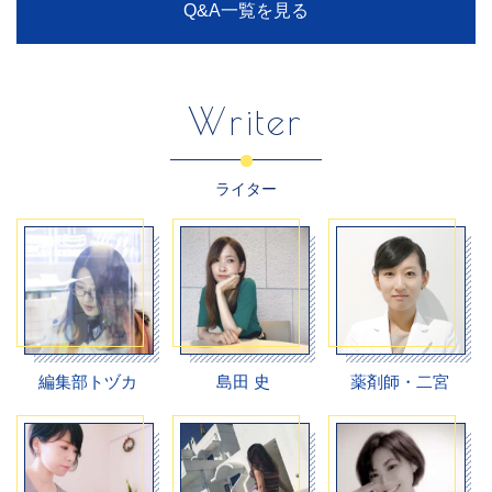
Q&A一覧を見る
Writer
ライター
編集部トヅカ
島田 史
薬剤師・二宮