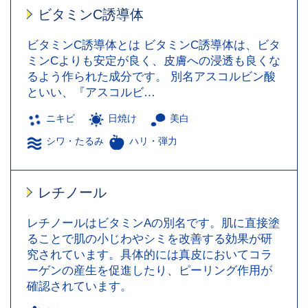
ビタミンC誘導体
ビタミンC誘導体とは ビタミンC誘導体は、ビタ
ミンCよりも安定が良く、皮膚への浸透も良くな
るよう作られた成分です。 別名アスコルビン酸
といい、『アスコルビ…
ニキビ
日焼け
美白
シワ・たるみ
ハリ・弾力
レチノール
レチノールはビタミンAの別名です。肌に直接塗
ることで肌の小じわやシミを改善する効果が研
究されています。具体的には真皮においてコラ
ーゲンの産生を促進したり、ピーリング作用が
確認されています。