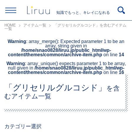
知識でもっと、キレイになれる
HOME
アイテム一覧
「グリセリルグルコシド」を含むアイテム
一覧
Warning
: array_merge(): Expected parameter 1 to be an
array, string given in
/home/snao0828/liruu.jp/public_html/wp-
content/themes/common/archive-item.php
on line
14
Warning
: array_unique() expects parameter 1 to be array,
null given in
/home/snao0828/liruu.jp/public_html/wp-
content/themes/common/archive-item.php
on line
16
「グリセリルグルコシド」
を含
むアイテム一覧
カテゴリー選択