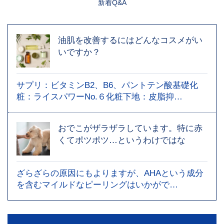
新着Q&A
油肌を改善するにはどんなコスメがい
いですか？
サプリ：ビタミンB2、B6、パントテン酸基礎化
粧：ライスパワーNo.６化粧下地：皮脂抑…
おでこがザラザラしています。特に赤
くてポツポツ…というわけではな
ざらざらの原因にもよりますが、AHAという成分
を含むマイルドなピーリングはいかがで…