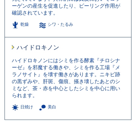
ーゲンの産生を促進したり、ピーリング作用が
確認されています。
乾燥
シワ・たるみ
ハイドロキノン
ハイドロキノンにはシミを作る酵素『チロシナ
ーゼ』を邪魔する働きや、シミを作る工場『メ
ラノサイト』を壊す働きがあります。ニキビ跡
の黒ずみや、肝斑、傷痕、掻き壊したあとのシ
ミなど、茶・赤を中心としたシミを中心に用い
られます。
日焼け
美白