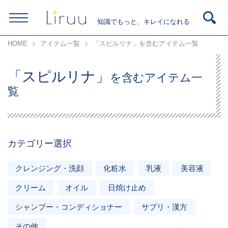
知識でもっと、キレイになれる
HOME
アイテム一覧
「スピルリナ」を含むアイテム一覧
「スピルリナ」
を含むアイテム一
覧
カテゴリー選択
クレンジング・洗顔
化粧水
乳液
美容液
クリーム
オイル
日焼け止め
シャンプー・コンディショナー
サプリ・漢方
その他