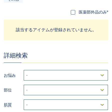
医薬部外品のみ*
該当するアイテムが登録されていません。
詳細検索
お悩み
部位
肌質