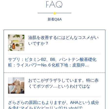
FAQ
新着Q&A
油肌を改善するにはどんなコスメがい
いですか？
サプリ：ビタミンB2、B6、パントテン酸基礎化
粧：ライスパワーNo.６化粧下地：皮脂抑…
おでこがザラザラしています。特に赤
くてポツポツ…というわけではな
ざらざらの原因にもよりますが、AHAという成分
を含むマイルドなピーリングはいかがで…