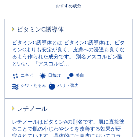
おすすめ成分
ビタミンC誘導体
ビタミンC誘導体とは ビタミンC誘導体は、ビタ
ミンCよりも安定が良く、皮膚への浸透も良くな
るよう作られた成分です。 別名アスコルビン酸
といい、『アスコルビ…
ニキビ
日焼け
美白
シワ・たるみ
ハリ・弾力
レチノール
レチノールはビタミンAの別名です。肌に直接塗
ることで肌の小じわやシミを改善する効果が研
究されています。具体的には真皮においてコラ