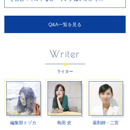
Q&A一覧を見る
Writer
ライター
編集部トヅカ
島田 史
薬剤師・二宮