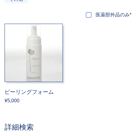
医薬部外品のみ*
ピーリングフォーム
¥5,000
詳細検索