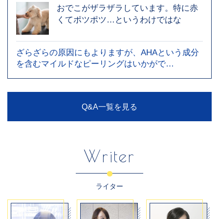
おでこがザラザラしています。特に赤
くてポツポツ…というわけではな
ざらざらの原因にもよりますが、AHAという成分
を含むマイルドなピーリングはいかがで…
Q&A一覧を見る
Writer
ライター