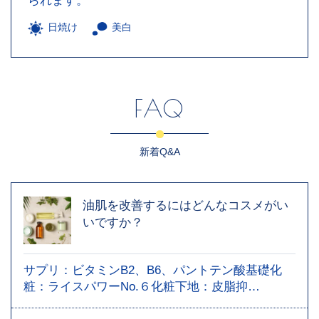
られます。
日焼け
美白
FAQ
新着Q&A
油肌を改善するにはどんなコスメがい
いですか？
サプリ：ビタミンB2、B6、パントテン酸基礎化
粧：ライスパワーNo.６化粧下地：皮脂抑…