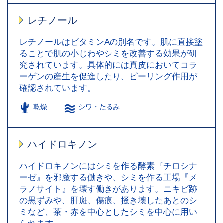
レチノール
レチノールはビタミンAの別名です。肌に直接塗
ることで肌の小じわやシミを改善する効果が研
究されています。具体的には真皮においてコラ
ーゲンの産生を促進したり、ピーリング作用が
確認されています。
乾燥
シワ・たるみ
ハイドロキノン
ハイドロキノンにはシミを作る酵素『チロシナ
ーゼ』を邪魔する働きや、シミを作る工場『メ
ラノサイト』を壊す働きがあります。ニキビ跡
の黒ずみや、肝斑、傷痕、掻き壊したあとのシ
ミなど、茶・赤を中心としたシミを中心に用い