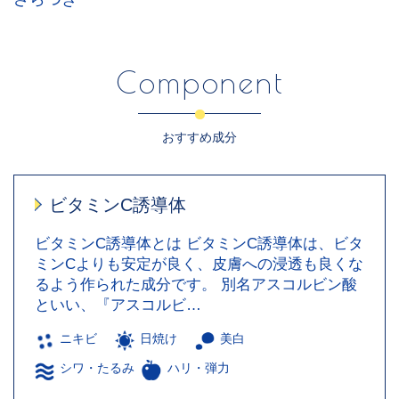
Component
おすすめ成分
ビタミンC誘導体
ビタミンC誘導体とは ビタミンC誘導体は、ビタ
ミンCよりも安定が良く、皮膚への浸透も良くな
るよう作られた成分です。 別名アスコルビン酸
といい、『アスコルビ…
ニキビ
日焼け
美白
シワ・たるみ
ハリ・弾力