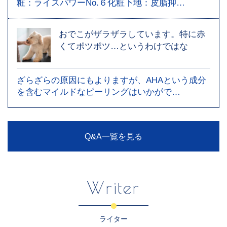
粧：ライスパワーNo.６化粧下地：皮脂抑…
おでこがザラザラしています。特に赤
くてポツポツ…というわけではな
ざらざらの原因にもよりますが、AHAという成分
を含むマイルドなピーリングはいかがで…
Q&A一覧を見る
Writer
ライター