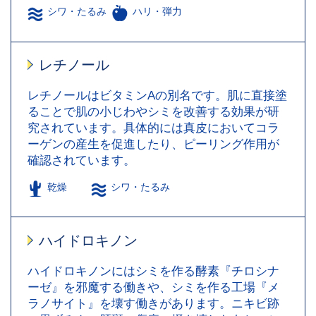
シワ・たるみ
ハリ・弾力
レチノール
レチノールはビタミンAの別名です。肌に直接塗
ることで肌の小じわやシミを改善する効果が研
究されています。具体的には真皮においてコラ
ーゲンの産生を促進したり、ピーリング作用が
確認されています。
乾燥
シワ・たるみ
ハイドロキノン
ハイドロキノンにはシミを作る酵素『チロシナ
ーゼ』を邪魔する働きや、シミを作る工場『メ
ラノサイト』を壊す働きがあります。ニキビ跡