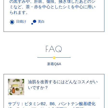
の黒ずみや、肝斑、傷痕、掻き壊したあとのシ
ミなど、茶・赤を中心としたシミを中心に用い
られます。
日焼け
美白
FAQ
新着Q&A
油肌を改善するにはどんなコスメがい
いですか？
サプリ：ビタミンB2、B6、パントテン酸基礎化