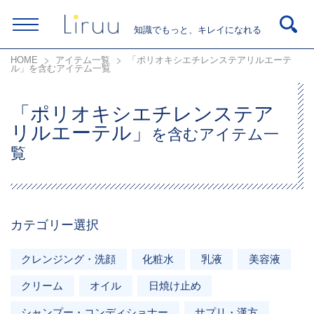
知識でもっと、キレイになれる
HOME
アイテム一覧
「ポリオキシエチレンステアリルエーテ
ル」を含むアイテム一覧
「ポリオキシエチレンステア
リルエーテル」
を含むアイテム一
覧
カテゴリー選択
クレンジング・洗顔
化粧水
乳液
美容液
クリーム
オイル
日焼け止め
シャンプー・コンディショナー
サプリ・漢方