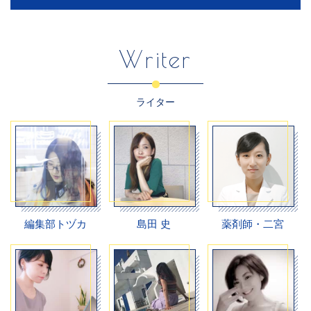
Writer
ライター
編集部トヅカ
島田 史
薬剤師・二宮