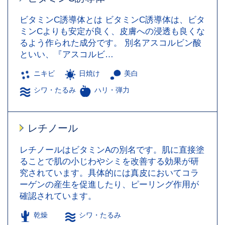
ビタミンC誘導体とは ビタミンC誘導体は、ビタ
ミンCよりも安定が良く、皮膚への浸透も良くな
るよう作られた成分です。 別名アスコルビン酸
といい、『アスコルビ…
ニキビ
日焼け
美白
シワ・たるみ
ハリ・弾力
レチノール
レチノールはビタミンAの別名です。肌に直接塗
ることで肌の小じわやシミを改善する効果が研
究されています。具体的には真皮においてコラ
ーゲンの産生を促進したり、ピーリング作用が
確認されています。
乾燥
シワ・たるみ