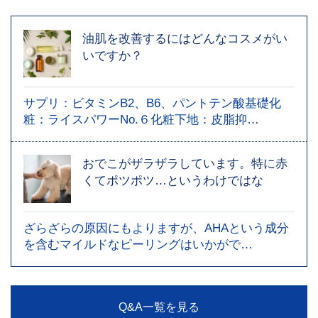
油肌を改善するにはどんなコスメがい
いですか？
サプリ：ビタミンB2、B6、パントテン酸基礎化
粧：ライスパワーNo.６化粧下地：皮脂抑…
おでこがザラザラしています。特に赤
くてポツポツ…というわけではな
ざらざらの原因にもよりますが、AHAという成分
を含むマイルドなピーリングはいかがで…
Q&A一覧を見る