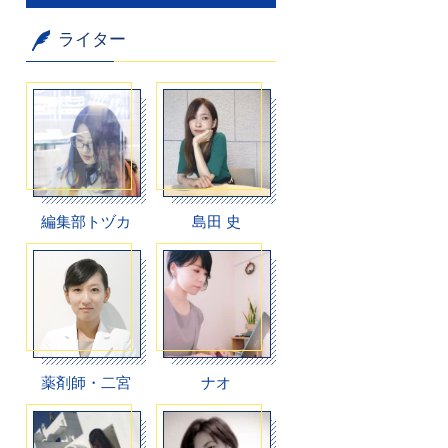
ライター
編集部トヅカ
島田 史
薬剤師・二宮
ナオ