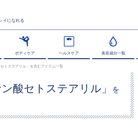
レイになれる
ボディケア
ボディケア
ヘルスケア
ヘルスケア
美容成分一覧
美容成分一覧
酸セトステアリル」を含むアイテム一覧
サン酸セトステアリル」
を