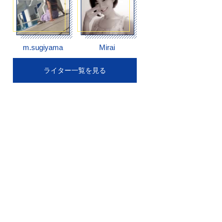
m.sugiyama
Mirai
ライター一覧を見る