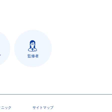
ア
監修者
リニック
サイトマップ