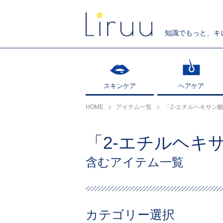
知識でもっと、キ
スキンケア
スキンケア
ヘアケア
ヘアケア
HOME
アイテム一覧
「2-エチルヘキサン
「2-エチルヘキ
含むアイテム一覧
カテゴリー選択