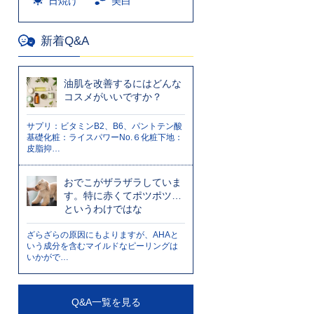
日焼け
美白
新着Q&A
油肌を改善するにはどんな
コスメがいいですか？
サプリ：ビタミンB2、B6、パントテン酸
基礎化粧：ライスパワーNo.６化粧下地：
皮脂抑…
おでこがザラザラしていま
す。特に赤くてポツポツ…
というわけではな
ざらざらの原因にもよりますが、AHAと
いう成分を含むマイルドなピーリングは
いかがで…
Q&A一覧を見る