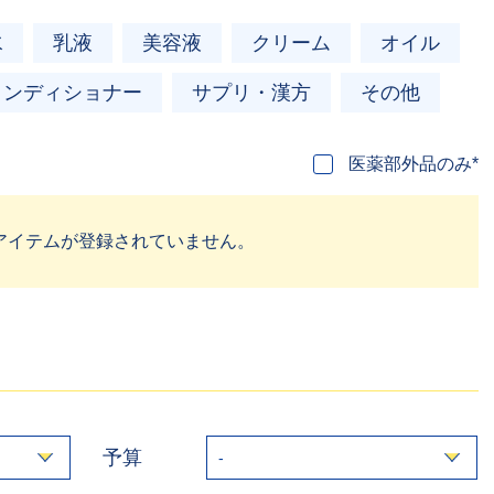
水
乳液
美容液
クリーム
オイル
コンディショナー
サプリ・漢方
その他
医薬部外品のみ*
アイテムが登録されていません。
予算