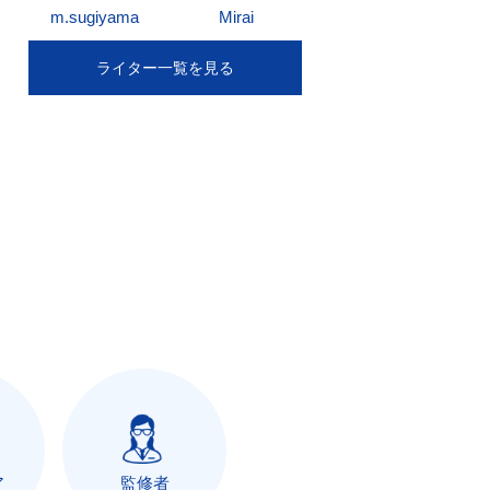
m.sugiyama
Mirai
ライター一覧を見る
ア
監修者