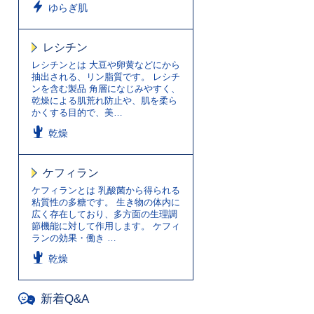
ゆらぎ肌
レシチン
レシチンとは 大豆や卵黄などにから
抽出される、リン脂質です。 レシチ
ンを含む製品 角層になじみやすく、
乾燥による肌荒れ防止や、肌を柔ら
かくする目的で、美…
乾燥
ケフィラン
ケフィランとは 乳酸菌から得られる
粘質性の多糖です。 生き物の体内に
広く存在しており、多方面の生理調
節機能に対して作用します。 ケフィ
ランの効果・働き …
乾燥
新着Q&A