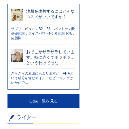
油肌を改善するにはどんな
コスメがいいですか？
サプリ：ビタミンB2、B6、パントテン酸
基礎化粧：ライスパワーNo.６化粧下地：
皮脂抑…
おでこがザラザラしていま
す。特に赤くてポツポツ…
というわけではな
ざらざらの原因にもよりますが、AHAと
いう成分を含むマイルドなピーリングは
いかがで…
Q&A一覧を見る
ライター