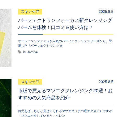
スキンケア
2025.8.5
パーフェクトワンフォーカス新クレンジング
バームを体験！口コミ＆使い方は？
オールインワンジェルが人気のパーフェクトワンシリーズから、登
場した「パーフェクトワン フォ
is_archive
スキンケア
2025.8.5
市販で買えるマツエククレンジング20選！お
すすめの人気商品を紹介
目元をぱっちりと見せてくれるマツエク（まつ毛エクステ）ですが
「マツエクをしていると、クレン