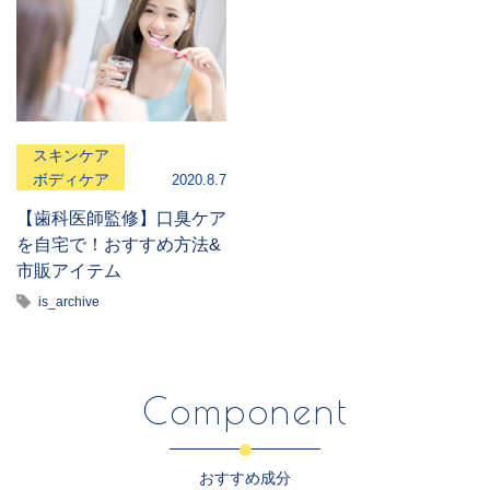
スキンケア
ボディケア
2020.8.7
【歯科医師監修】口臭ケア
を自宅で！おすすめ方法&
市販アイテム
is_archive
Component
おすすめ成分