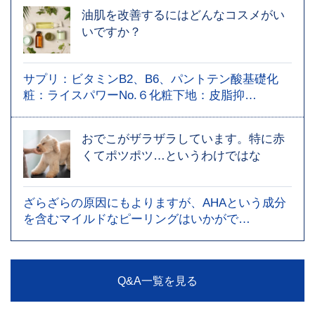
油肌を改善するにはどんなコスメがい
いですか？
サプリ：ビタミンB2、B6、パントテン酸基礎化
粧：ライスパワーNo.６化粧下地：皮脂抑…
おでこがザラザラしています。特に赤
くてポツポツ…というわけではな
ざらざらの原因にもよりますが、AHAという成分
を含むマイルドなピーリングはいかがで…
Q&A一覧を見る