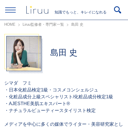
知識でもっと、キレイになれる
HOME
Liruu監修者・専門家一覧
島田 史
島田 史
シマダ フミ
・日本化粧品検定1級・コスメコンシェルジュ
・化粧品成分上級スペシャリスト/化粧品成分検定1級
・AJESTHE美肌エキスパート®
・ナチュラルビューティースタイリスト検定
メディアを中心に多くの媒体でライター・美容研究家とし