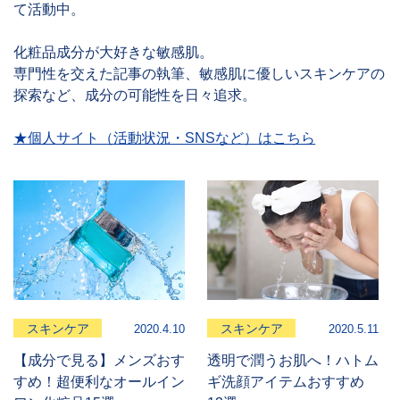
て活動中。
化粧品成分が大好きな敏感肌。
専門性を交えた記事の執筆、敏感肌に優しいスキンケアの
探索など、成分の可能性を日々追求。
★個人サイト（活動状況・SNSなど）はこちら
スキンケア
スキンケア
2020.4.10
2020.5.11
【成分で見る】メンズおす
透明で潤うお肌へ！ハトム
すめ！超便利なオールイン
ギ洗顔アイテムおすすめ