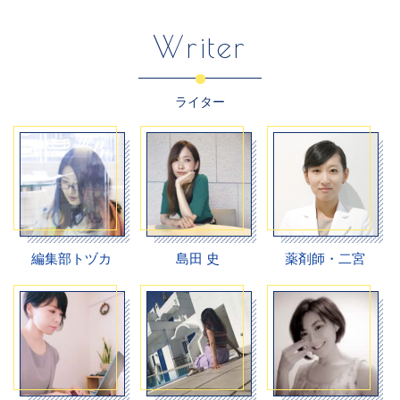
Writer
ライター
編集部トヅカ
島田 史
薬剤師・二宮