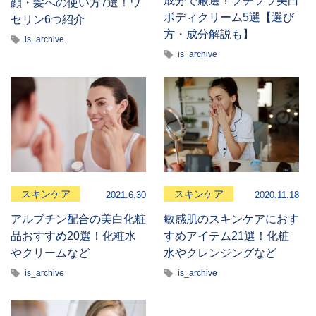
顔・髪への使い方7選！ワ
ボディクリーム5選【選び
セリン6つ紹介
方・成分解説も】
is_archive
is_archive
スキンケア
スキンケア
2021.6.30
2020.11.18
アルブチン配合の美白化粧
敏感肌のスキンケアにおす
品おすすめ20選！化粧水
すめアイテム21選！化粧
やクリームなど
水やクレンジングなど
is_archive
is_archive