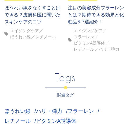
ほうれい線をなくすことは
注目の美容成分フラーレン
できる？皮膚科医に聞いた
とは？期待できる効果と化
スキンケアのコツ
粧品を7選紹介！
エイジングケア
エイジングケア
ほうれい線
レチノール
フラーレン
ビタミンA誘導体
レチノール
ハリ・弾力
Tags
関連タグ
ほうれい線
ハリ・弾力
フラーレン
レチノール
ビタミンA誘導体