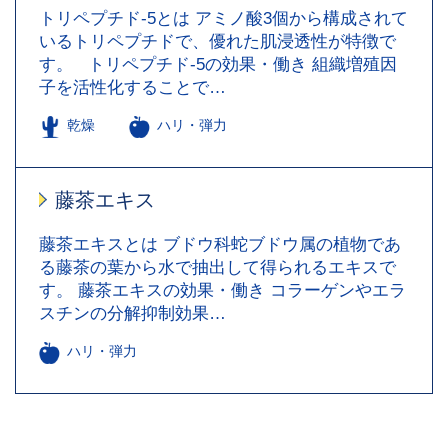
トリペプチド-5とは アミノ酸3個から構成されて
いるトリペプチドで、優れた肌浸透性が特徴で
す。 トリペプチド-5の効果・働き 組織増殖因
子を活性化することで…
乾燥
ハリ・弾力
藤茶エキス
藤茶エキスとは ブドウ科蛇ブドウ属の植物であ
る藤茶の葉から水で抽出して得られるエキスで
す。 藤茶エキスの効果・働き コラーゲンやエラ
スチンの分解抑制効果…
ハリ・弾力