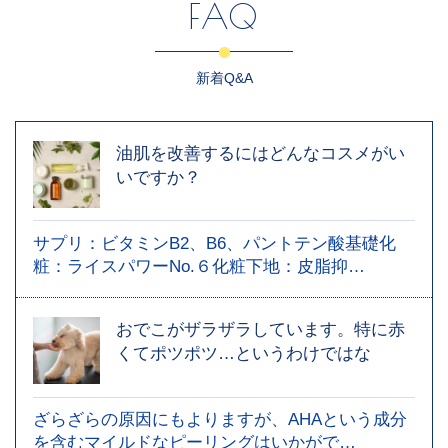
FAQ
新着Q&A
油肌を改善するにはどんなコスメがい
いですか？
サプリ：ビタミンB2、B6、パントテン酸基礎化
粧：ライスパワーNo.６化粧下地：皮脂抑…
おでこがザラザラしています。特に赤
くてポツポツ…というわけではな
ざらざらの原因にもよりますが、AHAという成分
を含むマイルドなピーリングはいかがで…