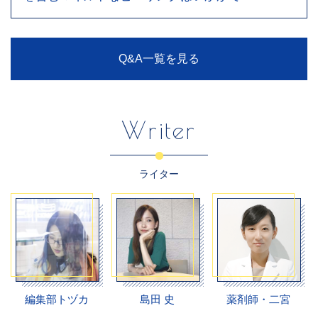
Q&A一覧を見る
Writer
ライター
編集部トヅカ
島田 史
薬剤師・二宮