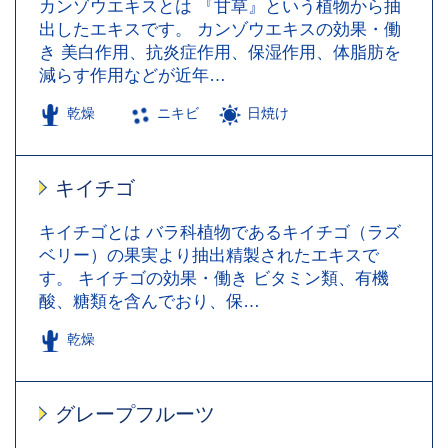
カンゾウエキスとは 『甘草』という植物から抽
出したエキスです。 カンゾウエキスの効果・働
き 美白作用、抗炎症作用、保湿作用、体脂肪を
減らす作用などが近年…
乾燥
ニキビ
日焼け
キイチゴ
キイチゴとは バラ科植物であるキイチゴ（ラズ
ベリー）の果実より抽出精製されたエキスで
す。 キイチゴの効果・働き ビタミン類、有機
酸、糖類を含んでおり、保…
乾燥
グレープフルーツ