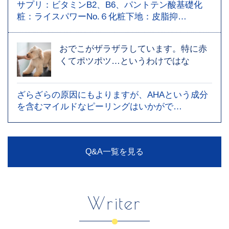
サプリ：ビタミンB2、B6、パントテン酸基礎化
粧：ライスパワーNo.６化粧下地：皮脂抑…
おでこがザラザラしています。特に赤
くてポツポツ…というわけではな
ざらざらの原因にもよりますが、AHAという成分
を含むマイルドなピーリングはいかがで…
Q&A一覧を見る
Writer