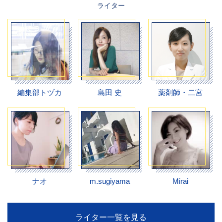
ライター
編集部トヅカ
島田 史
薬剤師・二宮
ナオ
m.sugiyama
Mirai
ライター一覧を見る