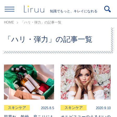
知識でもっと、キレイになれる
HOME
「ハリ・弾力」の記事一覧
「ハリ・弾力」の記事一覧
スキンケア
スキンケア
2025.8.5
2020.9.10
肌荒れ、乾燥、肩こりにも
オルビスユーのうるおいの