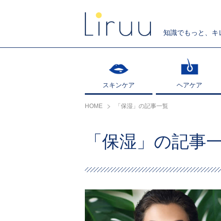
知識でもっと、キ
スキンケア
スキンケア
ヘアケア
ヘアケア
HOME
「保湿」の記事一覧
「保湿」の記事