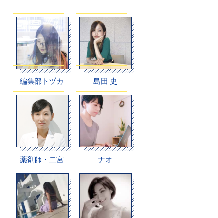
編集部トヅカ
島田 史
薬剤師・二宮
ナオ