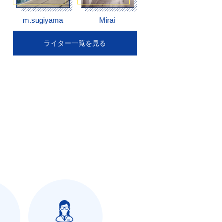
m.sugiyama
Mirai
ライター一覧を見る