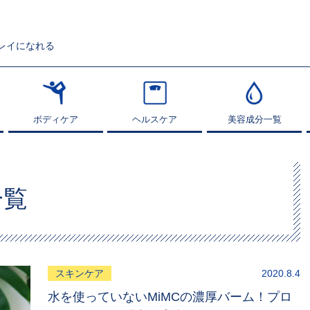
レイになれる
ボディケア
ボディケア
ヘルスケア
ヘルスケア
美容成分一覧
美容成分一覧
一覧
スキンケア
2020.8.4
水を使っていないMiMCの濃厚バーム！プロ