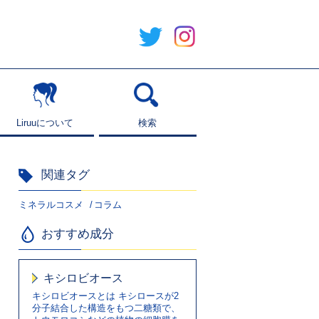
Liruuについて
Liruuについて
検索
検索
関連タグ
ミネラルコスメ
コラム
おすすめ成分
キシロビオース
キシロビオースとは キシロースが2
分子結合した構造をもつ二糖類で、