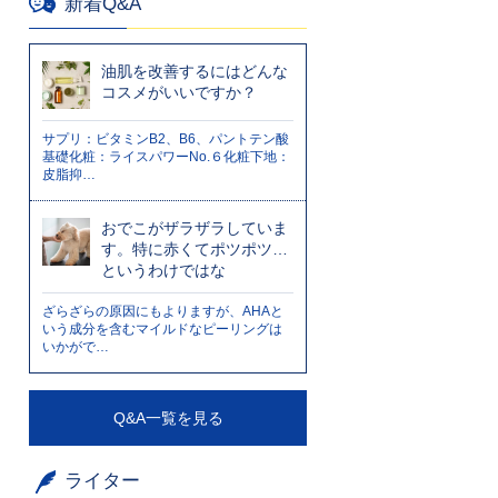
新着Q&A
油肌を改善するにはどんな
コスメがいいですか？
サプリ：ビタミンB2、B6、パントテン酸
基礎化粧：ライスパワーNo.６化粧下地：
皮脂抑…
おでこがザラザラしていま
す。特に赤くてポツポツ…
というわけではな
ざらざらの原因にもよりますが、AHAと
いう成分を含むマイルドなピーリングは
いかがで…
Q&A一覧を見る
ライター