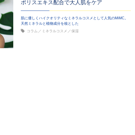
ポリスエキス配合で大人肌をケア
肌に優しくハイクオリティなミネラルコスメとして人気のMiMC。
天然ミネラルと植物成分を核とした
コラム
ミネラルコスメ
保湿