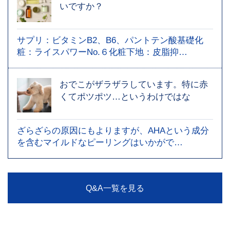
いですか？
サプリ：ビタミンB2、B6、パントテン酸基礎化
粧：ライスパワーNo.６化粧下地：皮脂抑…
おでこがザラザラしています。特に赤
くてポツポツ…というわけではな
ざらざらの原因にもよりますが、AHAという成分
を含むマイルドなピーリングはいかがで…
Q&A一覧を見る