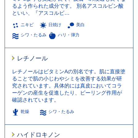
るよう作られた成分です。 別名アスコルビン酸
といい、『アスコルビ…
ニキビ
日焼け
美白
シワ・たるみ
ハリ・弾力
レチノール
レチノールはビタミンAの別名です。肌に直接塗
ることで肌の小じわやシミを改善する効果が研
究されています。具体的には真皮においてコラ
ーゲンの産生を促進したり、ピーリング作用が
確認されています。
乾燥
シワ・たるみ
ハイドロキノン