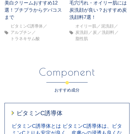
美白クリームおすすめ12
毛穴汚れ・オイリー肌には
選！プチプラからデパコス
炭洗顔が良い？おすすめ炭
まで
洗顔料7選！
ビタミンC誘導体
オイリー肌
泥洗顔
アルブチン
炭洗顔
炭
洗顔料
トラネキサム酸
脂性肌
Component
おすすめ成分
ビタミンC誘導体
ビタミンC誘導体とは ビタミンC誘導体は、ビタ
ミンCよりも安定が良く、皮膚への浸透も良くな