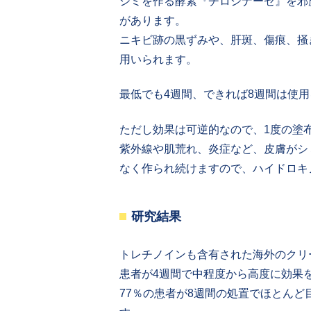
シミを作る酵素『チロシナーゼ』を邪
があります。
ニキビ跡の黒ずみや、肝斑、傷痕、掻
用いられます。
最低でも4週間、できれば8週間は使
ただし効果は可逆的なので、1度の塗
紫外線や肌荒れ、炎症など、皮膚がシ
なく作られ続けますので、ハイドロキ
研究結果
トレチノインも含有された海外のクリ
患者が4週間で中程度から高度に効果
77％の患者が8週間の処置でほとん