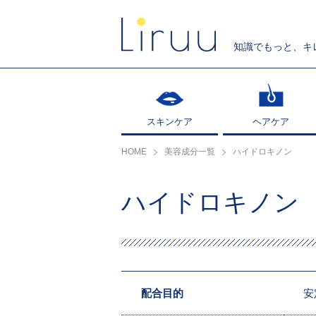
知識でもっと、キ
スキンケア
スキンケア
ヘアケア
ヘアケア
HOME
美容成分一覧
ハイドロキノン
ハイドロキノン
配合目的
安