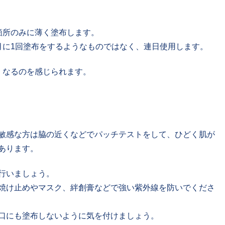
箇所のみに薄く塗布します。
月に1回塗布をするようなものではなく、連日使用します。
くなるのを感じられます。
敏感な方は脇の近くなどでパッチテストをして、ひどく肌が
あります。
行いましょう。
焼け止めやマスク、絆創膏などで強い紫外線を防いでくださ
口にも塗布しないように気を付けましょう。