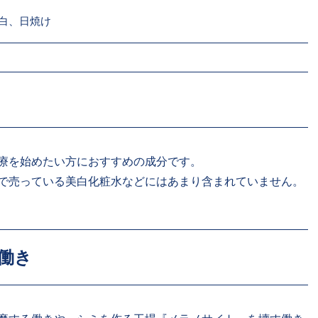
白、日焼け
療を始めたい方におすすめの成分です。
で売っている美白化粧水などにはあまり含まれていません。
働き