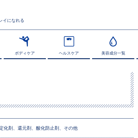
レイになれる
ボディケア
ボディケア
ヘルスケア
ヘルスケア
美容成分一覧
美容成分一覧
定化剤、還元剤、酸化防止剤、その他