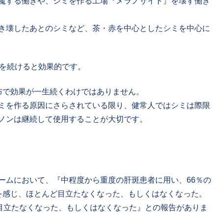
魔する働きや、シミを作る工場『メラノサイト』を壊す働き
き壊したあとのシミなど、茶・赤を中心としたシミを中心に
用を続けると効果的です。
布で効果が一生続くわけではありません。
ミを作る原因にさらされている限り、健常人ではシミは際限
ノンは継続して使用することが大切です。
ームにおいて、『中程度から重度の肝斑患者に用い、66％の
を感じ、ほとんど目立たなくなった、もしくはなくなった。
ど目立たなくなった、もしくはなくなった』との報告がありま