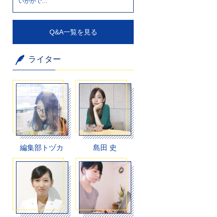
いかがで…
Q&A一覧を見る
ライター
編集部トヅカ
島田 史