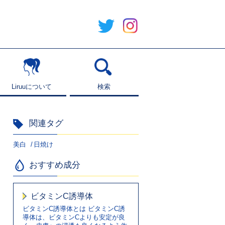
Liruuについて
Liruuについて
検索
検索
関連タグ
美白
日焼け
おすすめ成分
ビタミンC誘導体
ビタミンC誘導体とは ビタミンC誘
導体は、ビタミンCよりも安定が良