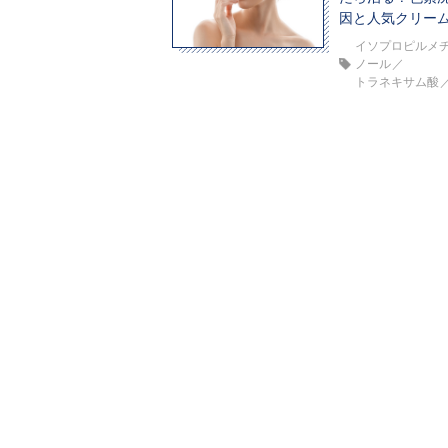
因と人気クリーム
イソプロピルメ
ノール
トラネキサム酸