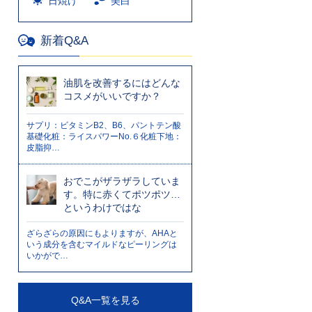
日焼け
美白
新着Q&A
油肌を改善するにはどんな
コスメがいいですか？
サプリ：ビタミンB2、B6、パントテン酸
基礎化粧：ライスパワーNo.６化粧下地：
皮脂抑…
おでこがザラザラしていま
す。特に赤くてポツポツ…
というわけではな
ざらざらの原因にもよりますが、AHAと
いう成分を含むマイルドなピーリングは
いかがで…
Q&A一覧を見る