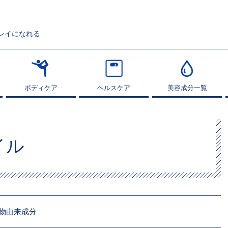
レイになれる
ボディケア
ボディケア
ヘルスケア
ヘルスケア
美容成分一覧
美容成分一覧
イル
物由来成分