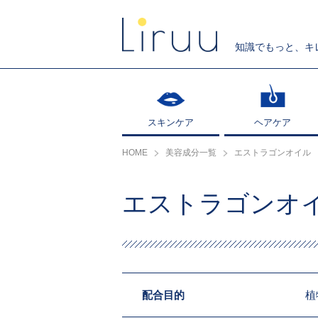
知識でもっと、キ
スキンケア
スキンケア
ヘアケア
ヘアケア
HOME
美容成分一覧
エストラゴンオイル
エストラゴンオ
配合目的
植