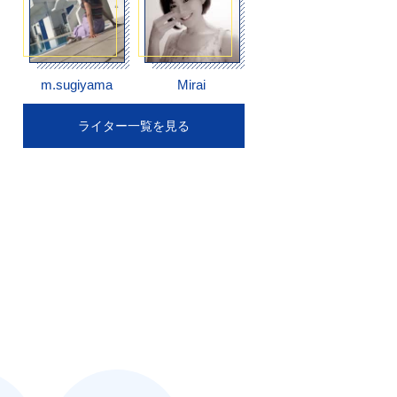
m.sugiyama
Mirai
ライター一覧を見る