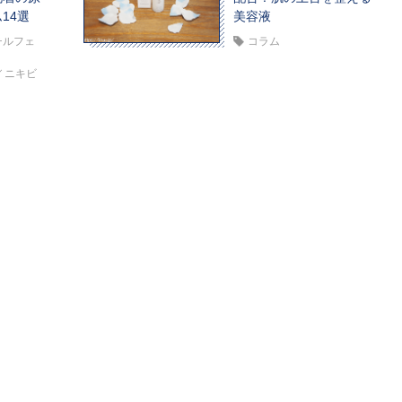
14選
美容液
チルフェ
コラム
ニキビ