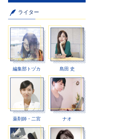
ライター
編集部トヅカ
島田 史
薬剤師・二宮
ナオ