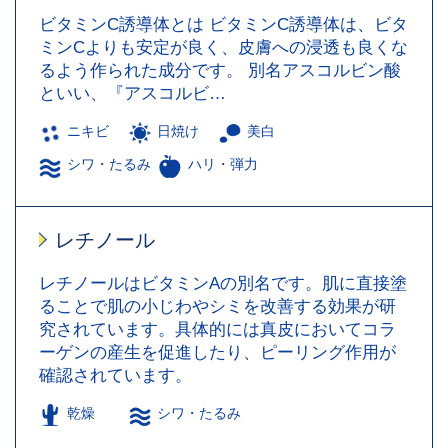
ビタミンC誘導体とは ビタミンC誘導体は、ビタ
ミンCよりも安定が良く、皮膚への浸透も良くな
るよう作られた成分です。 別名アスコルビン酸
といい、『アスコルビ…
ニキビ
日焼け
美白
シワ・たるみ
ハリ・弾力
レチノール
レチノールはビタミンAの別名です。肌に直接塗
ることで肌の小じわやシミを改善する効果が研
究されています。具体的には真皮においてコラ
ーゲンの産生を促進したり、ピーリング作用が
確認されています。
乾燥
シワ・たるみ