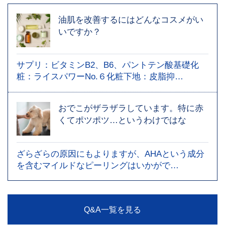
油肌を改善するにはどんなコスメがい
いですか？
サプリ：ビタミンB2、B6、パントテン酸基礎化
粧：ライスパワーNo.６化粧下地：皮脂抑…
おでこがザラザラしています。特に赤
くてポツポツ…というわけではな
ざらざらの原因にもよりますが、AHAという成分
を含むマイルドなピーリングはいかがで…
Q&A一覧を見る