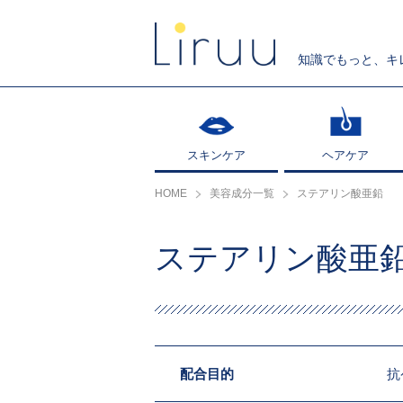
知識でもっと、キ
スキンケア
スキンケア
ヘアケア
ヘアケア
HOME
美容成分一覧
ステアリン酸亜鉛
ステアリン酸亜
配合目的
抗