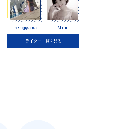
m.sugiyama
Mirai
ライター一覧を見る