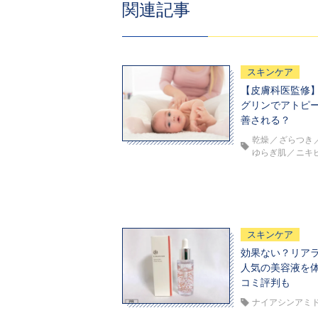
関連記事
スキンケア
【皮膚科医監修
グリンでアトピ
善される？
乾燥
ざらつき
ゆらぎ肌
ニキ
スキンケア
効果ない？リア
人気の美容液を
コミ評判も
ナイアシンアミ