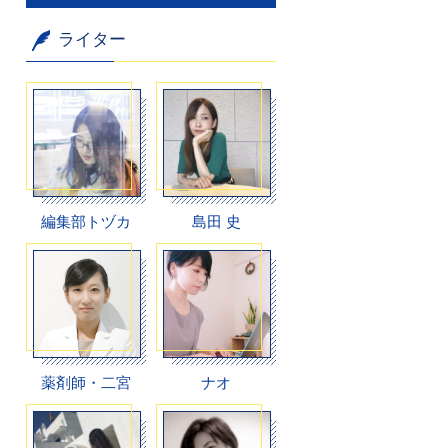
ライター
編集部トヅカ
島田 史
薬剤師・二宮
ナオ