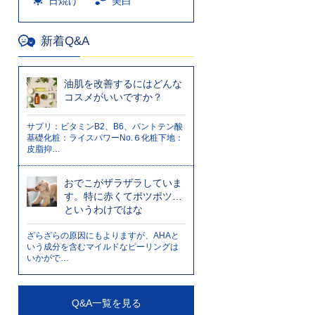
日焼け
美白
新着Q&A
油肌を改善するにはどんな
コスメがいいですか？
サプリ：ビタミンB2、B6、パントテン酸
基礎化粧：ライスパワーNo.６化粧下地：
皮脂抑…
おでこがザラザラしていま
す。特に赤くてポツポツ…
というわけではな
ざらざらの原因にもよりますが、AHAと
いう成分を含むマイルドなピーリングは
いかがで…
Q&A一覧を見る