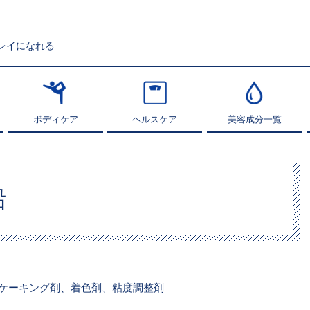
レイになれる
ボディケア
ボディケア
ヘルスケア
ヘルスケア
美容成分一覧
美容成分一覧
鉛
ケーキング剤、着色剤、粘度調整剤