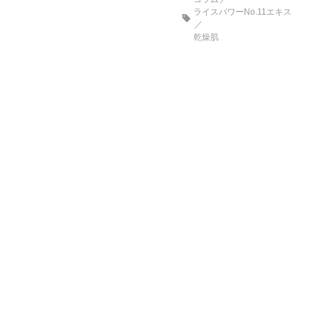
ライスパワーNo.11エキス
乾燥肌