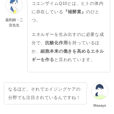
コエンザイムQ10とは、ヒトの体内
に存在している
『補酵素』
のひと
薬剤師・二
つ。
宮先生
エネルギーを生み出すのに必要な成
分で、
抗酸化作用
を持っているほ
か、
細胞本来の働きを高めるエネル
ギーを作る
と言われています。
なるほど。それでエイジングケアの
分野でも注目されているんですね！
Masayo