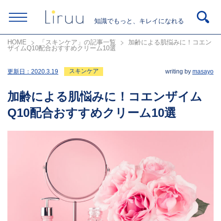
知識でもっと、キレイになれる
HOME
「スキンケア」の記事一覧
加齢による肌悩みに！コエン
ザイムQ10配合おすすめクリーム10選
スキンケア
更新日：
2020.3.19
writing by
masayo
加齢による肌悩みに！コエンザイム
Q10配合おすすめクリーム10選