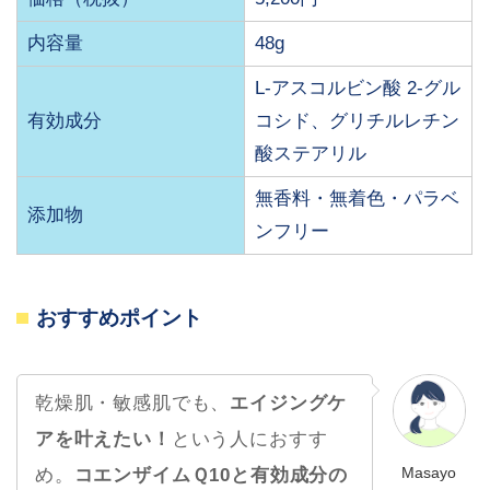
内容量
48g
L-アスコルビン酸 2-グル
有効成分
コシド、グリチルレチン
酸ステアリル
無香料・無着色・パラベ
添加物
ンフリー
おすすめポイント
乾燥肌・敏感肌でも、
エイジングケ
アを叶えたい！
という人におすす
Masayo
め。
コエンザイムＱ10と有効成分の