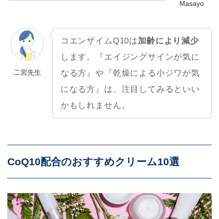
Masayo
コエンザイムQ10は
加齢により減少
します。『エイジングサインが気に
二宮先生
なる方』や『乾燥による小ジワが気
になる方』は、注目してみるといい
かもしれません。
CoQ10配合のおすすめクリーム10選