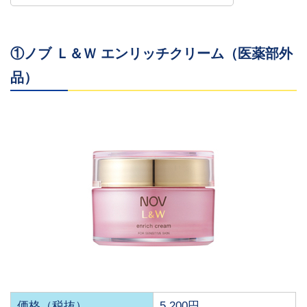
①ノブ Ｌ＆Ｗ エンリッチクリーム（医薬部外
品）
価格（税抜）
5,200円