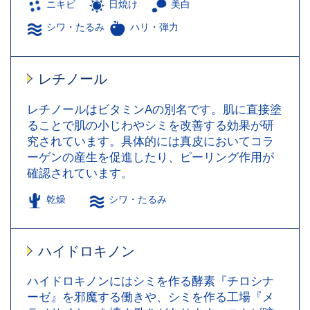
ニキビ
日焼け
美白
シワ・たるみ
ハリ・弾力
レチノール
レチノールはビタミンAの別名です。肌に直接塗
ることで肌の小じわやシミを改善する効果が研
究されています。具体的には真皮においてコラ
ーゲンの産生を促進したり、ピーリング作用が
確認されています。
乾燥
シワ・たるみ
ハイドロキノン
ハイドロキノンにはシミを作る酵素『チロシナ
ーゼ』を邪魔する働きや、シミを作る工場『メ