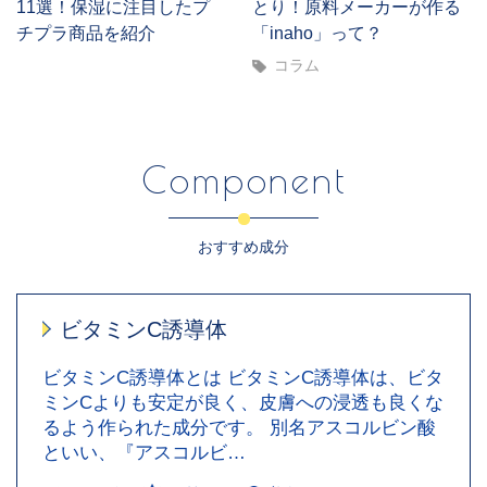
11選！保湿に注目したプ
とり！原料メーカーが作る
チプラ商品を紹介
「inaho」って？
コラム
Component
おすすめ成分
ビタミンC誘導体
ビタミンC誘導体とは ビタミンC誘導体は、ビタ
ミンCよりも安定が良く、皮膚への浸透も良くな
るよう作られた成分です。 別名アスコルビン酸
といい、『アスコルビ…