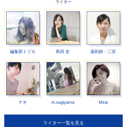
ライター
編集部トヅカ
島田 史
薬剤師・二宮
ナオ
m.sugiyama
Mirai
ライター一覧を見る