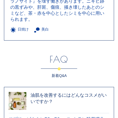
ラノサイト』を壊す働きがあります。ニキビ跡
の黒ずみや、肝斑、傷痕、掻き壊したあとのシ
ミなど、茶・赤を中心としたシミを中心に用い
られます。
日焼け
美白
FAQ
新着Q&A
油肌を改善するにはどんなコスメがい
いですか？