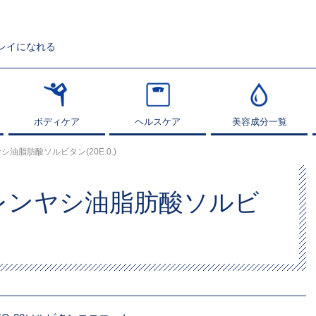
レイになれる
ボディケア
ボディケア
ヘルスケア
ヘルスケア
美容成分一覧
美容成分一覧
油脂肪酸ソルビタン(20E.0.)
レンヤシ油脂肪酸ソルビ