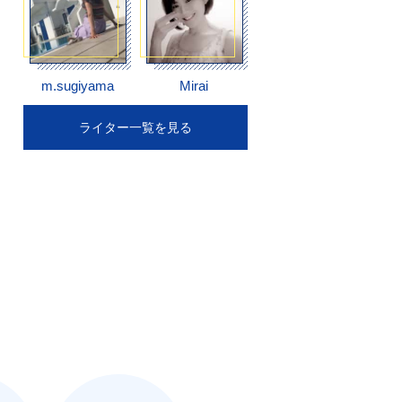
m.sugiyama
Mirai
ライター一覧を見る