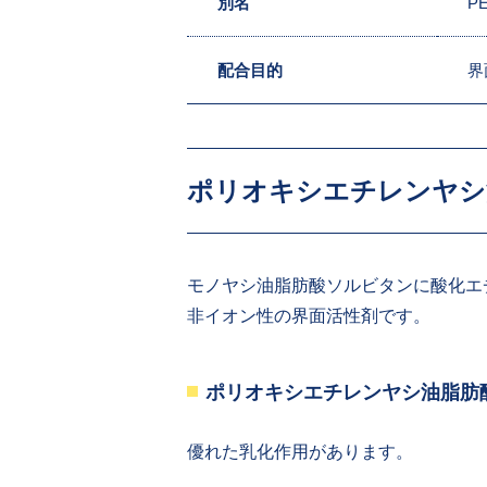
別名
P
配合目的
界
ポリオキシエチレンヤシ油
モノヤシ油脂肪酸ソルビタンに酸化エ
非イオン性の界面活性剤です。
ポリオキシエチレンヤシ油脂肪酸ソ
優れた乳化作用があります。