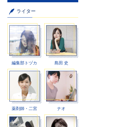
ライター
編集部トヅカ
島田 史
薬剤師・二宮
ナオ