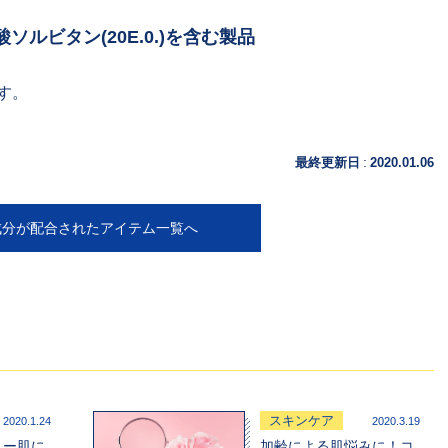
ルビタン(20E.0.)を含む製品
す。
:
最終更新日
2020.01.06
成分が配合されたアイテム一覧へ
スキンケア
2020.1.24
2020.3.19
リー肌に
加齢による肌悩みに！コ