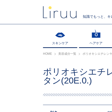
知識でもっと、キ
スキンケア
スキンケア
ヘアケア
ヘアケア
HOME
美容成分一覧
ポリオキシエチレンヤシ
ポリオキシエチ
タン(20E.0.)