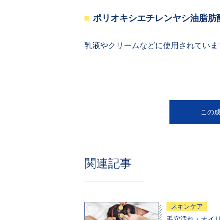
ポリオキシエチレンヤシ油脂肪酸ソ
乳液やクリームなどに使用されていま
この
関連記事
スキンケア
毛穴汚れ・オイ