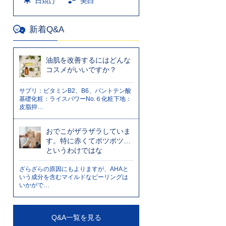
日焼け
美白
新着Q&A
油肌を改善するにはどんな
コスメがいいですか？
サプリ：ビタミンB2、B6、パントテン酸
基礎化粧：ライスパワーNo.６化粧下地：
皮脂抑…
おでこがザラザラしていま
す。特に赤くてポツポツ…
というわけではな
ざらざらの原因にもよりますが、AHAと
いう成分を含むマイルドなピーリングは
いかがで…
Q&A一覧を見る