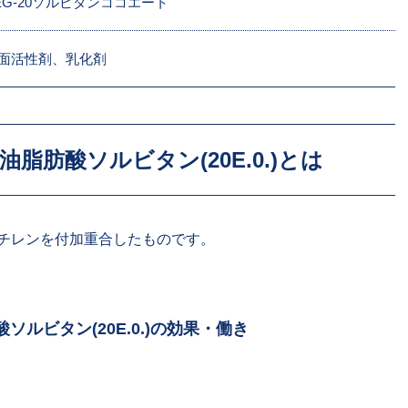
EG-20ソルビタンココエート
面活性剤、乳化剤
脂肪酸ソルビタン(20E.0.)とは
チレンを付加重合したものです。
ルビタン(20E.0.)の効果・働き