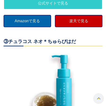
公式サイトで見る
Amazonで見る
楽天で見る
③チュラコス ネオ＊ちゅらびはだ