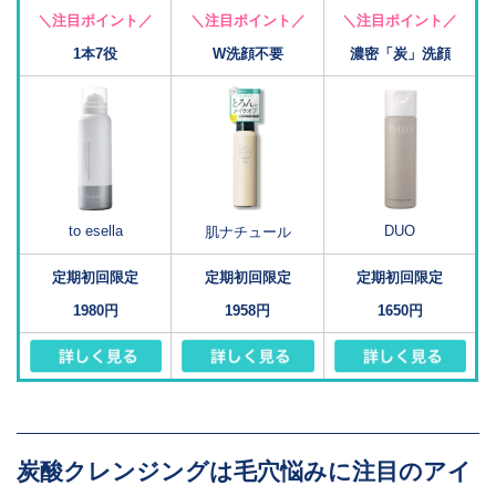
＼注目ポイント／
＼注目ポイント／
＼注目ポイント／
1本7役
W洗顔不要
濃密「炭」洗顔
to esella
DUO
肌ナチュール
定期初回限定
定期初回限定
定期初回限定
1980円
1958円
1650円
炭酸クレンジングは毛穴悩みに注目のアイ