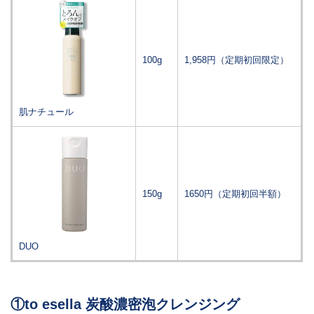
100g
1,958円（定期初回限定）
肌ナチュール
150g
1650円（定期初回半額）
DUO
①to esella 炭酸濃密泡クレンジング