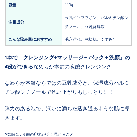
容量
110g
豆乳イソフラボン、パルミチン酸レ
注目成分
チノール、豆乳発酵液
こんな悩み肌におすすめ
毛穴汚れ、乾燥肌、くすみ*
1本で「クレンジング+マッサージ＋パック＋洗顔」の
4役ができる
なめらか本舗の炭酸クレンジング。
なめらか本舗ならではの豆乳成分と、保湿成分パルミ
チン酸レチノールで洗い上がりもしっとりに！
弾力のある泡で、潤いに満ちた透き通るような肌に導
きます。
*乾燥により顔の印象が暗く見えること