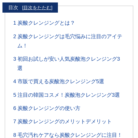
目次
[
目次をたたむ
]
1
炭酸クレンジングとは？
2
炭酸クレンジングは毛穴悩みに注目のアイテ
ム！
3
初回お試しが安い人気炭酸泡クレンジング3
選
4
市販で買える炭酸泡クレンジング5選
5
注目の韓国コスメ！炭酸泡クレンジング3選
6
炭酸クレンジングの使い方
7
炭酸クレンジングのメリットデメリット
8
毛穴汚れケアなら炭酸クレンジングに注目！