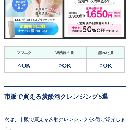
マツエク
W洗顔不要
濡れた肌
○OK
○OK
○OK
市販で買える炭酸泡クレンジング5選
次は、市販で買える炭酸クレンジングを5選ご紹介しま
す。