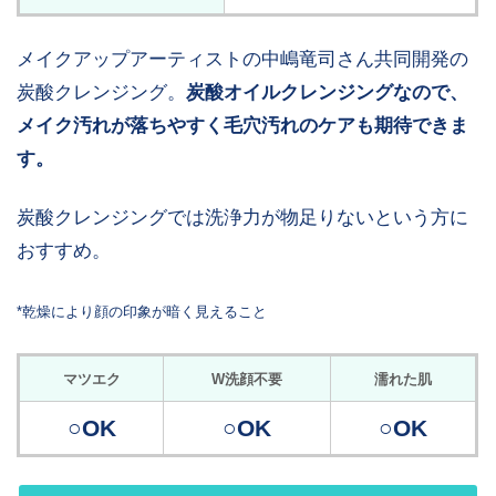
メイクアップアーティストの中嶋竜司さん共同開発の
炭酸クレンジング。
炭酸オイルクレンジングなので、
メイク汚れが落ちやすく毛穴汚れのケアも期待できま
す。
炭酸クレンジングでは洗浄力が物足りないという方に
おすすめ。
*乾燥により顔の印象が暗く見えること
マツエク
W洗顔不要
濡れた肌
○OK
○OK
○OK