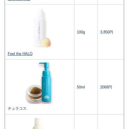
100g
3,850円
Feel the HALO
50ml
2068円
チュラコス