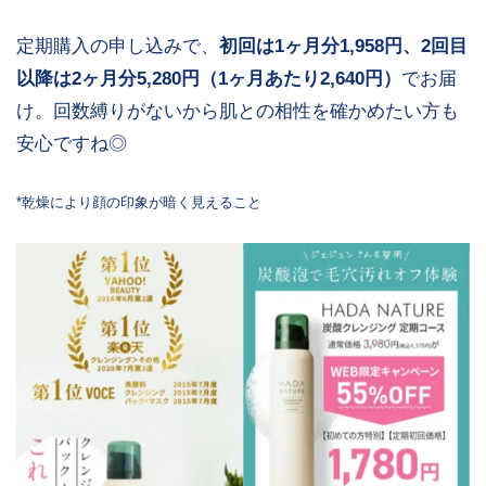
定期購入の申し込みで、
初回は1ヶ月分1,958円、2回目
以降は2ヶ月分5,280円（1ヶ月あたり2,640円）
でお届
け。回数縛りがないから肌との相性を確かめたい方も
安心ですね◎
*乾燥により顔の印象が暗く見えること