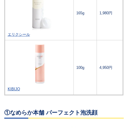
165g
1,980円
エリクシール
100g
4,950円
KIBIJO
①なめらか本舗 パーフェクト泡洗顔