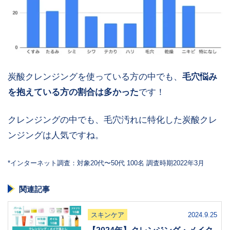
炭酸クレンジングを使っている方の中でも、
毛穴悩み
を抱えている方の割合は多かった
です！
クレンジングの中でも、毛穴汚れに特化した炭酸クレ
ンジングは人気ですね。
*インターネット調査：対象20代〜50代 100名 調査時期2022年3月
関連記事
スキンケア
2024.9.25
【2024年】クレンジング・メイク