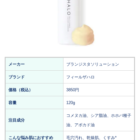
メーカー
ブランジスタソリューション
ブランド
フィールザハロ
価格（税込）
3850円
容量
120g
コメヌカ油、シア脂油、ホホバ種子
注目成分
油、アボカド油
こんな悩み肌におすすめ
毛穴汚れ、乾燥肌、くすみ*