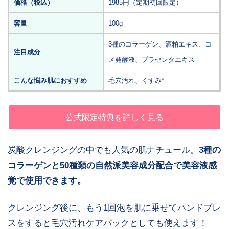
価格（税込）
1985円（定期初回限定）
容量
100g
3種のコラーゲン、酒粕エキス、コ
注目成分
メ発酵液、プラセンタエキス
こんな悩み肌におすすめ
毛穴汚れ、くすみ*
公式限定特典を詳しく見る
炭酸クレンジングの中でも人気の肌ナチュール。
3種の
コラーゲンと50種類の自然派美容成分配合で美容液感
覚で使用できます。
クレンジング後に、もう1回泡を肌に乗せてハンドプレ
スをすると毛穴汚れケアパックとしても使えます！