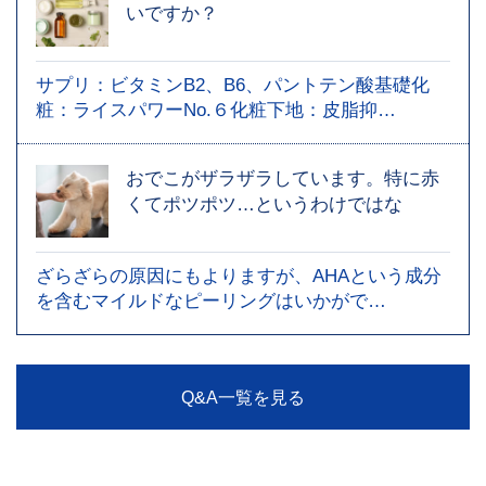
いですか？
サプリ：ビタミンB2、B6、パントテン酸基礎化
粧：ライスパワーNo.６化粧下地：皮脂抑…
おでこがザラザラしています。特に赤
くてポツポツ…というわけではな
ざらざらの原因にもよりますが、AHAという成分
を含むマイルドなピーリングはいかがで…
Q&A一覧を見る