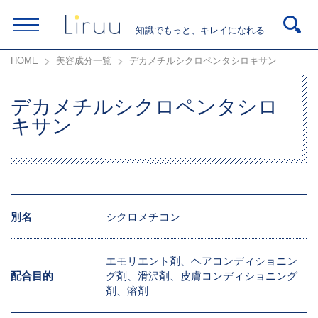
知識でもっと、キレイになれる
HOME
美容成分一覧
デカメチルシクロペンタシロキサン
デカメチルシクロペンタシロ
キサン
別名
シクロメチコン
エモリエント剤、ヘアコンディショニン
配合目的
グ剤、滑沢剤、皮膚コンディショニング
剤、溶剤