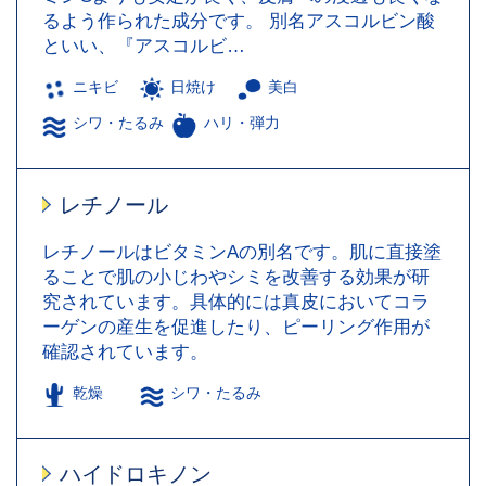
るよう作られた成分です。 別名アスコルビン酸
といい、『アスコルビ…
ニキビ
日焼け
美白
シワ・たるみ
ハリ・弾力
レチノール
レチノールはビタミンAの別名です。肌に直接塗
ることで肌の小じわやシミを改善する効果が研
究されています。具体的には真皮においてコラ
ーゲンの産生を促進したり、ピーリング作用が
確認されています。
乾燥
シワ・たるみ
ハイドロキノン