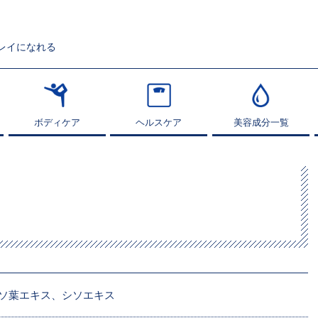
レイになれる
ボディケア
ボディケア
ヘルスケア
ヘルスケア
美容成分一覧
美容成分一覧
ソ葉エキス、シソエキス