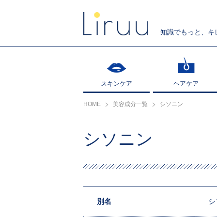
知識でもっと、キ
スキンケア
スキンケア
ヘアケア
ヘアケア
HOME
美容成分一覧
シソニン
シソニン
別名
シ