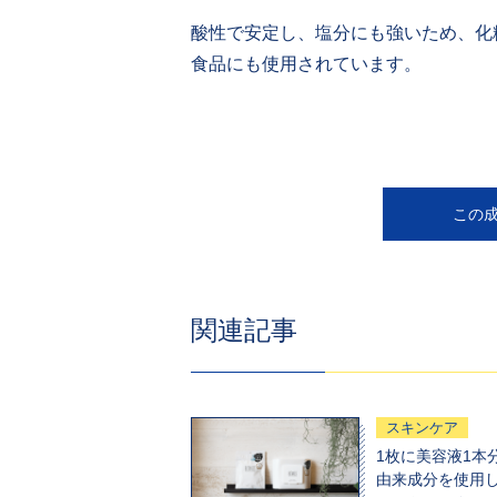
酸性で安定し、塩分にも強いため、化
食品にも使用されています。
この
関連記事
スキンケア
1枚に美容液1本
由来成分を使用