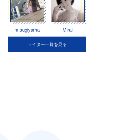
m.sugiyama
Mirai
ライター一覧を見る