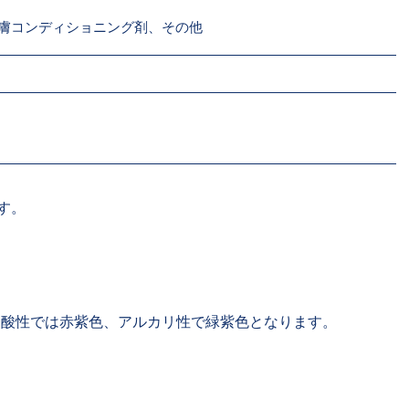
膚コンディショニング剤、その他
す。
、酸性では赤紫色、アルカリ性で緑紫色となります。