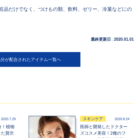
粧品だけでなく、つけもの類、飲料、ゼリー、冷菓などにの
:
最終更新日
2020.01.01
成分が配合されたアイテム一覧へ
スキンケア
2020.7.29
2020.8.24
分！植物
医師と開発したドクター
した贅沢
ズコスメ美容！2種のフ