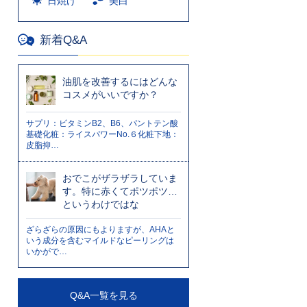
日焼け
美白
新着Q&A
油肌を改善するにはどんな
コスメがいいですか？
サプリ：ビタミンB2、B6、パントテン酸
基礎化粧：ライスパワーNo.６化粧下地：
皮脂抑…
おでこがザラザラしていま
す。特に赤くてポツポツ…
というわけではな
ざらざらの原因にもよりますが、AHAと
いう成分を含むマイルドなピーリングは
いかがで…
Q&A一覧を見る