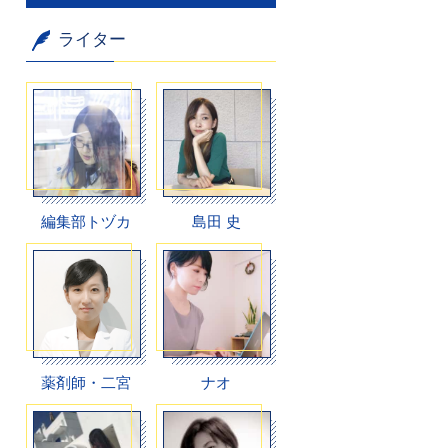
ライター
編集部トヅカ
島田 史
薬剤師・二宮
ナオ