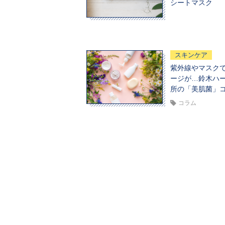
シートマスク
スキンケア
紫外線やマスク
ージが…鈴木ハ
所の「美肌菌」
コラム