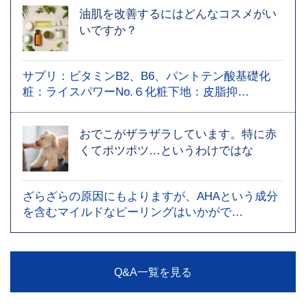
油肌を改善するにはどんなコスメがい
いですか？
サプリ：ビタミンB2、B6、パントテン酸基礎化
粧：ライスパワーNo.６化粧下地：皮脂抑…
おでこがザラザラしています。特に赤
くてポツポツ…というわけではな
ざらざらの原因にもよりますが、AHAという成分
を含むマイルドなピーリングはいかがで…
Q&A一覧を見る