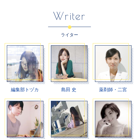
Writer
ライター
編集部トヅカ
島田 史
薬剤師・二宮