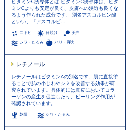
ビタミンC誘導体とは ビタミンC誘導体は、ビタ
ミンCよりも安定が良く、皮膚への浸透も良くな
るよう作られた成分です。 別名アスコルビン酸
といい、『アスコルビ…
ニキビ
日焼け
美白
シワ・たるみ
ハリ・弾力
レチノール
レチノールはビタミンAの別名です。肌に直接塗
ることで肌の小じわやシミを改善する効果が研
究されています。具体的には真皮においてコラ
ーゲンの産生を促進したり、ピーリング作用が
確認されています。
乾燥
シワ・たるみ