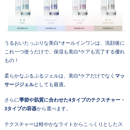
うるおいたっぷりな美白*オールインワンは、洗顔後に
これ一つ使うだけで、保湿も美白*ケアも完了する優れ
もの！
柔らかなぷるぷるジェルは、美白*ケアだけでなく
マッ
サージジェル
としても最適。
さらに
季節や肌質に合わせた4タイプのテクスチャー・
3タイプの容器
から選べます。
テクスチャーは軽やかなライトからこっくりとしたス