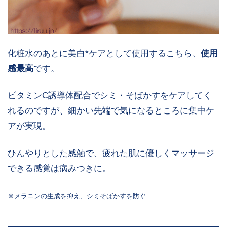
化粧水のあとに美白*ケアとして使用するこちら、
使用
感最高
です。
ビタミンC誘導体配合でシミ・そばかすをケアしてく
れるのですが、細かい先端で気になるところに集中ケ
アが実現。
ひんやりとした感触で、疲れた肌に優しくマッサージ
できる感覚は病みつきに。
※メラニンの生成を抑え、シミそばかすを防ぐ