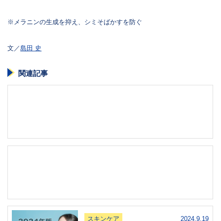
※メラニンの生成を抑え、シミそばかすを防ぐ
文／
島田 史
関連記事
スキンケア
2024.9.19