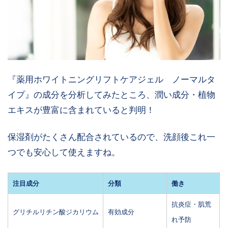
『薬用ホワイトニングリフトケアジェル ノーマルタ
イプ』の成分を分析してみたところ、潤い成分・植物
エキスが豊富に含まれていると判明！
保湿剤がたくさん配合されているので、洗顔後これ一
つでも安心して使えますね。
注目成分
分類
働き
抗炎症・肌荒
グリチルリチン酸ジカリウム
有効成分
れ予防