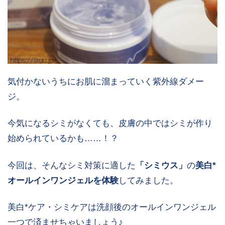
気付かないうちにお肌に溜まっていく紫外線ダメー
ジ。
今気になるシミがなくても、皮膚の中ではシミが作り
始められているかも……！？
今回は、そんなシミ対策に適した
「シミウス」
の
美白*
オールインワンジェルを体験
してみました。
美白*ケア・シミケアは洗顔後のオールインワンジェル
一つで済ませちゃいましょう♪