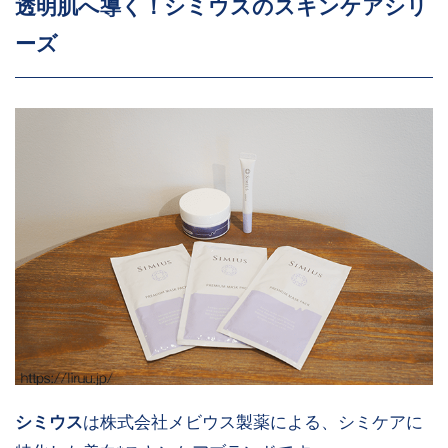
透明肌へ導く！シミウスのスキンケアシリ
ーズ
シミウス
は株式会社メビウス製薬による、シミケアに