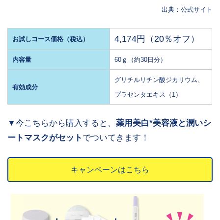
出典：公式サイト
4,174円（20％オフ）
お試しコース価格（税込）
内容量
60ｇ（約30日分）
グリチルリチン酸ジカリウム、
有効成分
プラセンタエキス（1）
▼今こちらから購入すると、
薬用美白*美容液と潤いシ
ートマスクがセット
でついてきます！
キャンペーンはこちら