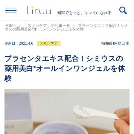
知識でもっと、キレイになれる
HOME
「スキンケア」の記事一覧
プラセンタエキス配合！シミ
ウスの薬用美白*オールインワンジェルを体験
スキンケア
更新日：
2021.4.6
writing by
島田 史
プラセンタエキス配合！シミウスの
薬用美白*オールインワンジェルを体
験