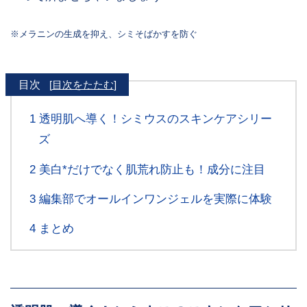
※メラニンの生成を抑え、シミそばかすを防ぐ
目次
[
目次をたたむ
]
1
透明肌へ導く！シミウスのスキンケアシリー
ズ
2
美白*だけでなく肌荒れ防止も！成分に注目
3
編集部でオールインワンジェルを実際に体験
4
まとめ