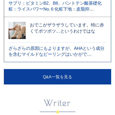
サプリ：ビタミンB2、B6、パントテン酸基礎化
粧：ライスパワーNo.６化粧下地：皮脂抑…
おでこがザラザラしています。特に赤
くてポツポツ…というわけではな
ざらざらの原因にもよりますが、AHAという成分
を含むマイルドなピーリングはいかがで…
Q&A一覧を見る
Writer