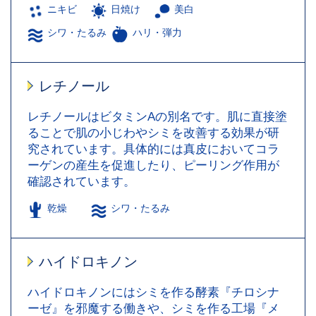
ニキビ
日焼け
美白
シワ・たるみ
ハリ・弾力
レチノール
レチノールはビタミンAの別名です。肌に直接塗
ることで肌の小じわやシミを改善する効果が研
究されています。具体的には真皮においてコラ
ーゲンの産生を促進したり、ピーリング作用が
確認されています。
乾燥
シワ・たるみ
ハイドロキノン
ハイドロキノンにはシミを作る酵素『チロシナ
ーゼ』を邪魔する働きや、シミを作る工場『メ