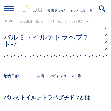
知識でもっと、キレイになれる
HOME
美容成分一覧
パルミトイルテトラペプチド-7
パルミトイルテトラペプチ
ド-7
配合目的
皮膚コンディショニング剤
パルミトイルテトラペプチド-7とは