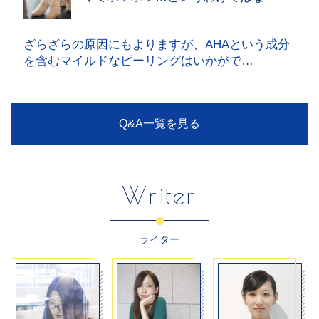
ざらざらの原因にもよりますが、AHAという成分
を含むマイルドなピーリングはいかがで…
Q&A一覧を見る
Writer
ライター