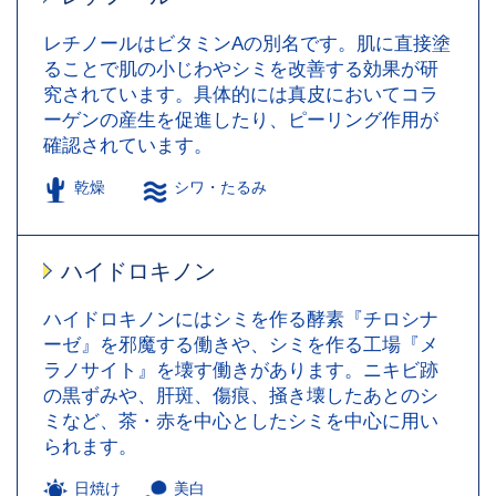
レチノールはビタミンAの別名です。肌に直接塗
ることで肌の小じわやシミを改善する効果が研
究されています。具体的には真皮においてコラ
ーゲンの産生を促進したり、ピーリング作用が
確認されています。
乾燥
シワ・たるみ
ハイドロキノン
ハイドロキノンにはシミを作る酵素『チロシナ
ーゼ』を邪魔する働きや、シミを作る工場『メ
ラノサイト』を壊す働きがあります。ニキビ跡
の黒ずみや、肝斑、傷痕、掻き壊したあとのシ
ミなど、茶・赤を中心としたシミを中心に用い
られます。
日焼け
美白