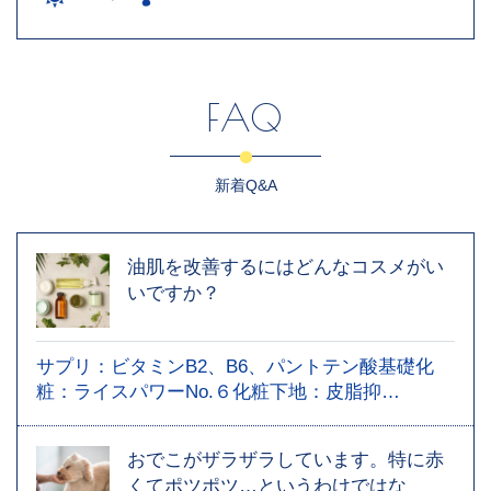
FAQ
新着Q&A
油肌を改善するにはどんなコスメがい
いですか？
サプリ：ビタミンB2、B6、パントテン酸基礎化
粧：ライスパワーNo.６化粧下地：皮脂抑…
おでこがザラザラしています。特に赤
くてポツポツ…というわけではな