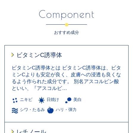
Component
おすすめ成分
ビタミンC誘導体
ビタミンC誘導体とは ビタミンC誘導体は、ビタ
ミンCよりも安定が良く、皮膚への浸透も良くな
るよう作られた成分です。 別名アスコルビン酸
といい、『アスコルビ…
ニキビ
日焼け
美白
シワ・たるみ
ハリ・弾力
レチノール