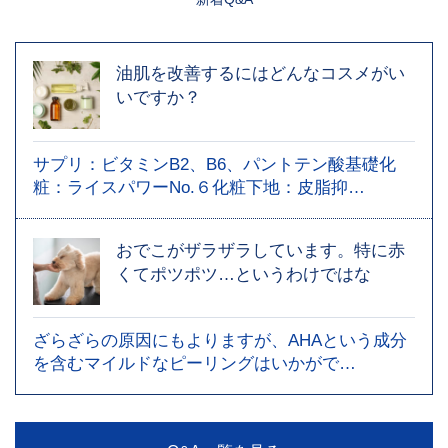
油肌を改善するにはどんなコスメがい
いですか？
サプリ：ビタミンB2、B6、パントテン酸基礎化
粧：ライスパワーNo.６化粧下地：皮脂抑…
おでこがザラザラしています。特に赤
くてポツポツ…というわけではな
ざらざらの原因にもよりますが、AHAという成分
を含むマイルドなピーリングはいかがで…