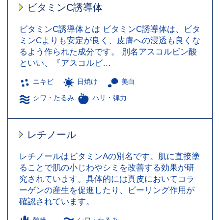
ビタミンC誘導体
ビタミンC誘導体とは ビタミンC誘導体は、ビタ
ミンCよりも安定が良く、皮膚への浸透も良くな
るよう作られた成分です。 別名アスコルビン酸
といい、『アスコルビ…
ニキビ
日焼け
美白
シワ・たるみ
ハリ・弾力
レチノール
レチノールはビタミンAの別名です。肌に直接塗
ることで肌の小じわやシミを改善する効果が研
究されています。具体的には真皮においてコラ
ーゲンの産生を促進したり、ピーリング作用が
確認されています。
乾燥
シワ・たるみ