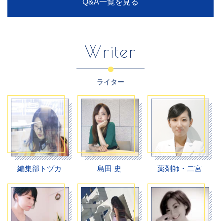
Q&A一覧を見る
Writer
ライター
編集部トヅカ
島田 史
薬剤師・二宮