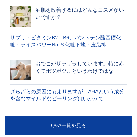
油肌を改善するにはどんなコスメがい
いですか？
サプリ：ビタミンB2、B6、パントテン酸基礎化
粧：ライスパワーNo.６化粧下地：皮脂抑…
おでこがザラザラしています。特に赤
くてポツポツ…というわけではな
ざらざらの原因にもよりますが、AHAという成分
を含むマイルドなピーリングはいかがで…
Q&A一覧を見る