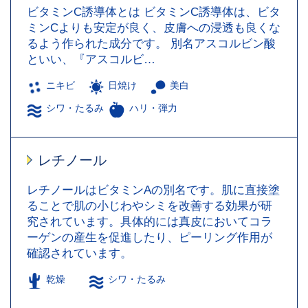
ビタミンC誘導体とは ビタミンC誘導体は、ビタ
ミンCよりも安定が良く、皮膚への浸透も良くな
るよう作られた成分です。 別名アスコルビン酸
といい、『アスコルビ…
ニキビ
日焼け
美白
シワ・たるみ
ハリ・弾力
レチノール
レチノールはビタミンAの別名です。肌に直接塗
ることで肌の小じわやシミを改善する効果が研
究されています。具体的には真皮においてコラ
ーゲンの産生を促進したり、ピーリング作用が
確認されています。
乾燥
シワ・たるみ