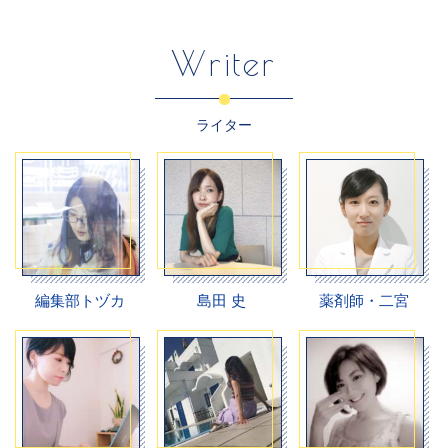
Writer
ライター
編集部トヅカ
島田 史
薬剤師・二宮