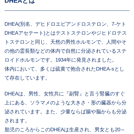
DHEAとは
DHEA(別名、デヒドロエピアンドロステロン、7-ケト
DHEAアセテート)とはテストステロンやジヒドロテス
トステロンと同じ、天然の男性ホルモンで、人間やそ
の他の霊長類などの体内で自然に分泌されているステ
ロイドホルモンです。1934年に発見されました。
体内において、多くは硫黄で抱合されたDHEA-sとし
て存在しています。
DHEAは、男性、女性共に『副腎』と言う腎臓のすぐ
上にある、ソラマメのような大きさ・形の臓器から分
泌されています。また、少量ならば腸や脳からも分泌
されます。
胎児のころからこのDHEAは生産され、男女とも20～