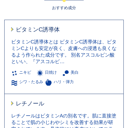
おすすめ成分
ビタミンC誘導体
ビタミンC誘導体とは ビタミンC誘導体は、ビタ
ミンCよりも安定が良く、皮膚への浸透も良くな
るよう作られた成分です。 別名アスコルビン酸
といい、『アスコルビ…
ニキビ
日焼け
美白
シワ・たるみ
ハリ・弾力
レチノール
レチノールはビタミンAの別名です。肌に直接塗
ることで肌の小じわやシミを改善する効果が研