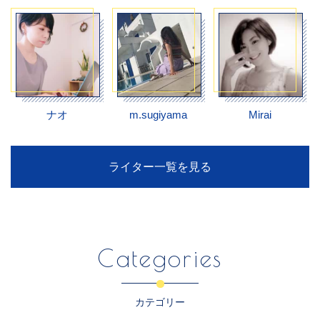
ナオ
m.sugiyama
Mirai
ライター一覧を見る
Categories
カテゴリー