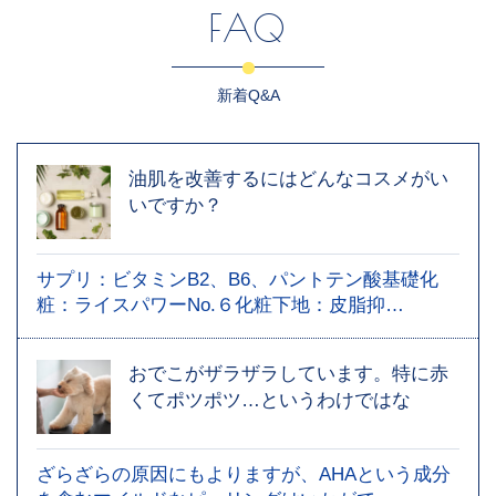
FAQ
新着Q&A
油肌を改善するにはどんなコスメがい
いですか？
サプリ：ビタミンB2、B6、パントテン酸基礎化
粧：ライスパワーNo.６化粧下地：皮脂抑…
おでこがザラザラしています。特に赤
くてポツポツ…というわけではな
ざらざらの原因にもよりますが、AHAという成分