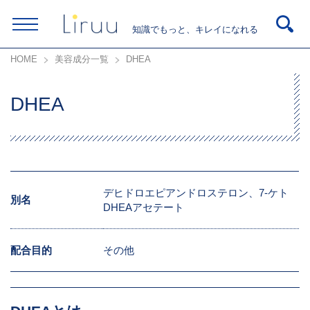
知識でもっと、キレイになれる
HOME
美容成分一覧
DHEA
DHEA
デヒドロエピアンドロステロン、7-ケト
別名
DHEAアセテート
配合目的
その他