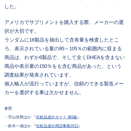
した。
アメリカでサプリメントを購入する際、メーカーの選
択が大切です。
ランダムに16製品を抽出して含有量を検査したとこ
ろ、表示されている量の95～105％の範囲内に収まる
商品は、わずか6製品で、そして全くDHEAを含まない
商品や表示量の150％をも含む商品があった、という
調査結果が発表されています。
個人輸入が流行っていますが、信頼のできる製造メー
カーを選択する事は欠かせません。
参照
・宇山侊男ほか.『
化粧品成分ガイド 第6版
』
・鈴木一成ほか.『
化粧品成分用語事典2012
』