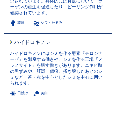
究されています。具体的には真皮においてコラ
ーゲンの産生を促進したり、ピーリング作用が
確認されています。
乾燥
シワ・たるみ
ハイドロキノン
ハイドロキノンにはシミを作る酵素『チロシナ
ーゼ』を邪魔する働きや、シミを作る工場『メ
ラノサイト』を壊す働きがあります。ニキビ跡
の黒ずみや、肝斑、傷痕、掻き壊したあとのシ
ミなど、茶・赤を中心としたシミを中心に用い
られます。
日焼け
美白