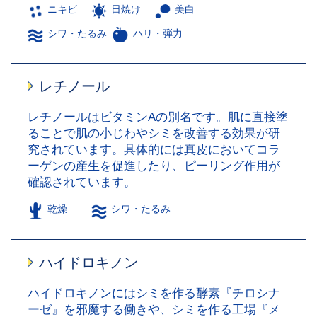
ニキビ
日焼け
美白
シワ・たるみ
ハリ・弾力
レチノール
レチノールはビタミンAの別名です。肌に直接塗
ることで肌の小じわやシミを改善する効果が研
究されています。具体的には真皮においてコラ
ーゲンの産生を促進したり、ピーリング作用が
確認されています。
乾燥
シワ・たるみ
ハイドロキノン
ハイドロキノンにはシミを作る酵素『チロシナ
ーゼ』を邪魔する働きや、シミを作る工場『メ