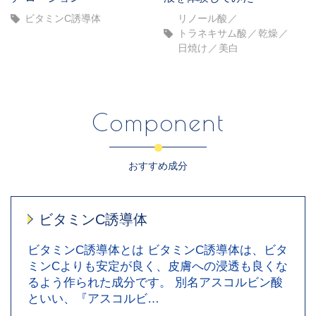
ビタミンC誘導体
リノール酸
トラネキサム酸
乾燥
日焼け
美白
Component
おすすめ成分
ビタミンC誘導体
ビタミンC誘導体とは ビタミンC誘導体は、ビタ
ミンCよりも安定が良く、皮膚への浸透も良くな
るよう作られた成分です。 別名アスコルビン酸
といい、『アスコルビ…