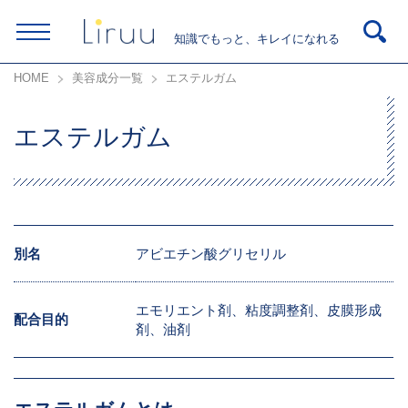
知識でもっと、キレイになれる
HOME
美容成分一覧
エステルガム
エステルガム
別名
アビエチン酸グリセリル
エモリエント剤、粘度調整剤、皮膜形成
配合目的
剤、油剤