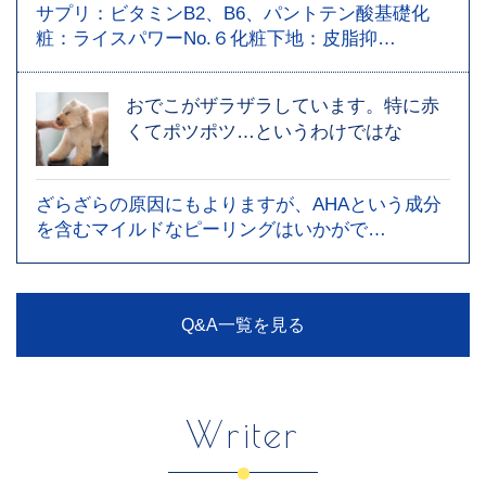
サプリ：ビタミンB2、B6、パントテン酸基礎化
粧：ライスパワーNo.６化粧下地：皮脂抑…
おでこがザラザラしています。特に赤
くてポツポツ…というわけではな
ざらざらの原因にもよりますが、AHAという成分
を含むマイルドなピーリングはいかがで…
Q&A一覧を見る
Writer