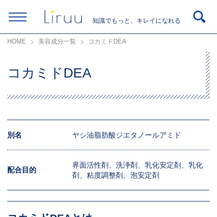
知識でもっと、キレイになれる
HOME
美容成分一覧
コカミドDEA
コカミドDEA
別名
ヤシ油脂肪酸ジエタノールアミド
界面活性剤、洗浄剤、乳化安定剤、乳化
配合目的
剤、粘度調整剤、泡安定剤