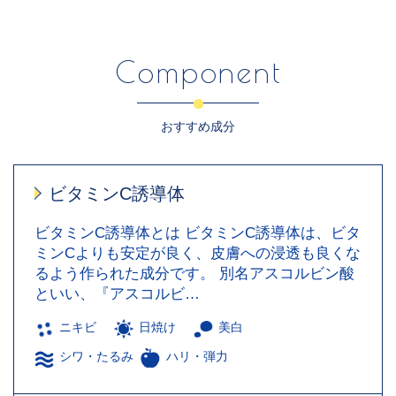
Component
おすすめ成分
ビタミンC誘導体
ビタミンC誘導体とは ビタミンC誘導体は、ビタ
ミンCよりも安定が良く、皮膚への浸透も良くな
るよう作られた成分です。 別名アスコルビン酸
といい、『アスコルビ…
ニキビ
日焼け
美白
シワ・たるみ
ハリ・弾力