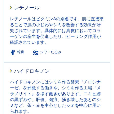
レチノール
レチノールはビタミンAの別名です。肌に直接塗
ることで肌の小じわやシミを改善する効果が研
究されています。具体的には真皮においてコラ
ーゲンの産生を促進したり、ピーリング作用が
確認されています。
乾燥
シワ・たるみ
ハイドロキノン
ハイドロキノンにはシミを作る酵素『チロシナ
ーゼ』を邪魔する働きや、シミを作る工場『メ
ラノサイト』を壊す働きがあります。ニキビ跡
の黒ずみや、肝斑、傷痕、掻き壊したあとのシ
ミなど、茶・赤を中心としたシミを中心に用い
られます。