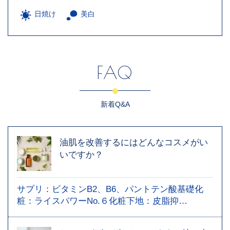
日焼け
美白
FAQ
新着Q&A
油肌を改善するにはどんなコスメがい
いですか？
サプリ：ビタミンB2、B6、パントテン酸基礎化
粧：ライスパワーNo.６化粧下地：皮脂抑…