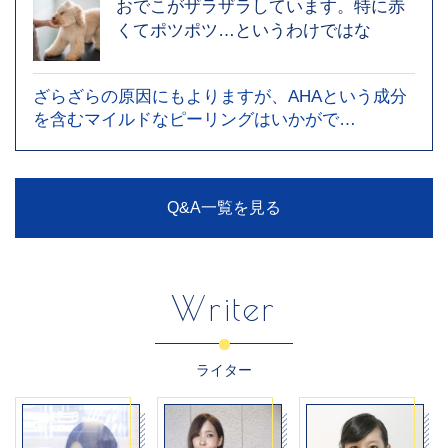
おでこがザラザラしています。特に赤
くてポツポツ…というわけではな
ざらざらの原因にもよりますが、AHAという成分
を含むマイルドなピーリングはいかがで…
Q&A一覧を見る
Writer
ライター