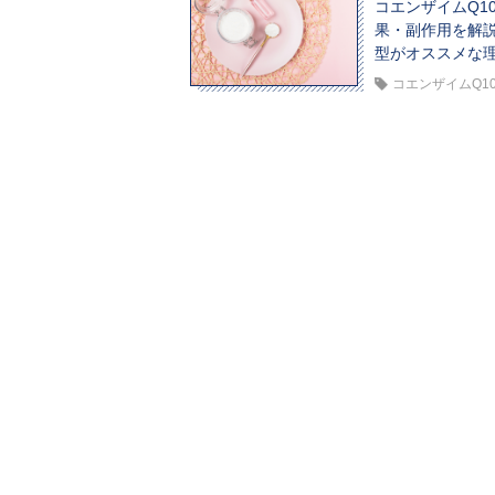
コエンザイムQ1
果・副作用を解
型がオススメな
コエンザイムQ1