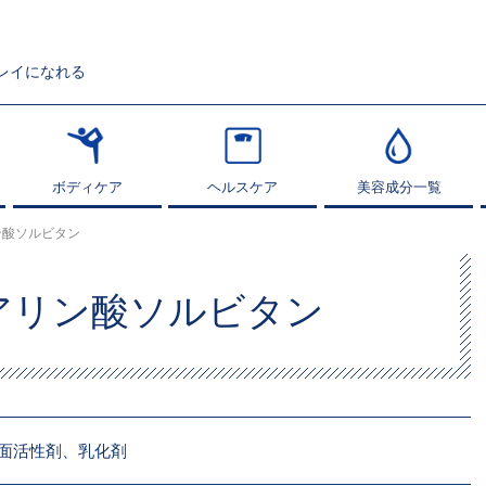
レイになれる
ボディケア
ボディケア
ヘルスケア
ヘルスケア
美容成分一覧
美容成分一覧
ン酸ソルビタン
アリン酸ソルビタン
面活性剤、乳化剤