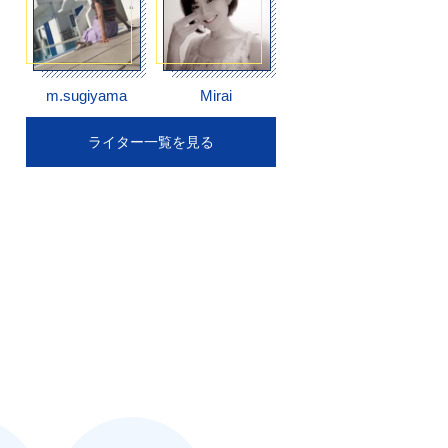
m.sugiyama
Mirai
ライター一覧を見る