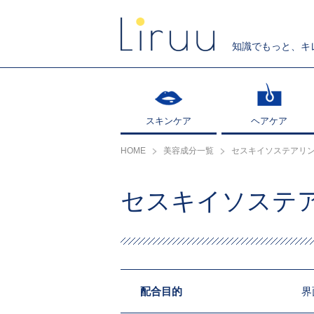
知識でもっと、キ
スキンケア
スキンケア
ヘアケア
ヘアケア
HOME
美容成分一覧
セスキイソステアリ
セスキイソステ
配合目的
界