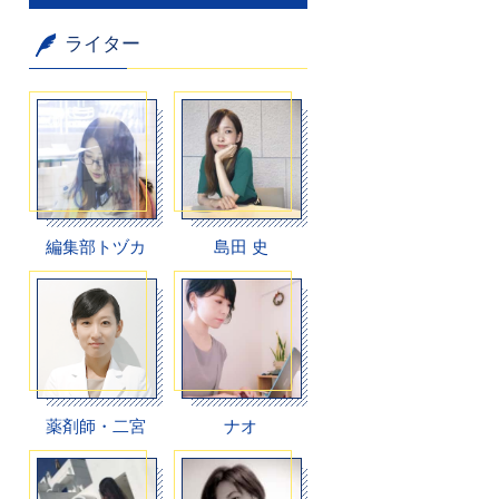
ライター
編集部トヅカ
島田 史
薬剤師・二宮
ナオ