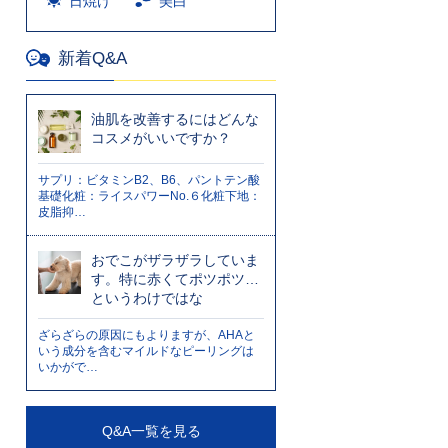
日焼け
美白
新着Q&A
油肌を改善するにはどんな
コスメがいいですか？
サプリ：ビタミンB2、B6、パントテン酸
基礎化粧：ライスパワーNo.６化粧下地：
皮脂抑…
おでこがザラザラしていま
す。特に赤くてポツポツ…
というわけではな
ざらざらの原因にもよりますが、AHAと
いう成分を含むマイルドなピーリングは
いかがで…
Q&A一覧を見る