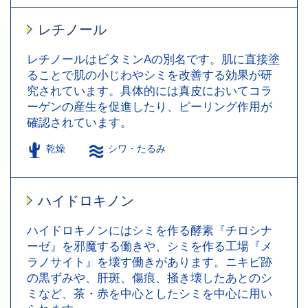
レチノール
レチノールはビタミンAの別名です。肌に直接塗
ることで肌の小じわやシミを改善する効果が研
究されています。具体的には真皮においてコラ
ーゲンの産生を促進したり、ピーリング作用が
確認されています。
乾燥
シワ・たるみ
ハイドロキノン
ハイドロキノンにはシミを作る酵素『チロシナ
ーゼ』を邪魔する働きや、シミを作る工場『メ
ラノサイト』を壊す働きがあります。ニキビ跡
の黒ずみや、肝斑、傷痕、掻き壊したあとのシ
ミなど、茶・赤を中心としたシミを中心に用い