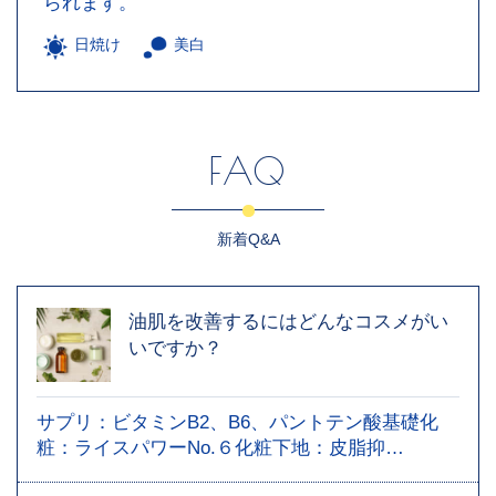
られます。
日焼け
美白
FAQ
新着Q&A
油肌を改善するにはどんなコスメがい
いですか？
サプリ：ビタミンB2、B6、パントテン酸基礎化
粧：ライスパワーNo.６化粧下地：皮脂抑…