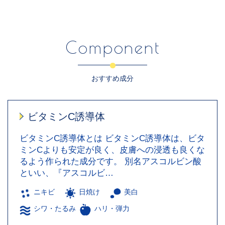
Component
おすすめ成分
ビタミンC誘導体
ビタミンC誘導体とは ビタミンC誘導体は、ビタ
ミンCよりも安定が良く、皮膚への浸透も良くな
るよう作られた成分です。 別名アスコルビン酸
といい、『アスコルビ…
ニキビ
日焼け
美白
シワ・たるみ
ハリ・弾力