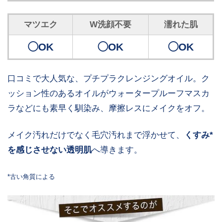
マツエク
W洗顔不要
濡れた肌
◯OK
◯OK
◯OK
口コミで大人気な、プチプラクレンジングオイル。ク
ッション性のあるオイルがウォータープルーフマスカ
ラなどにも素早く馴染み、摩擦レスにメイクをオフ。
メイク汚れだけでなく毛穴汚れまで浮かせて、
くすみ*
を感じさせない透明肌
へ導きます。
*古い角質による