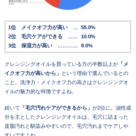
1位 メイクオフ力が高い … 55.0%
2位 毛穴ケアができる …… 10.0%
3位 保湿力が高い ………… 9.0%
クレンジングオイルを買っている方の半数以上が
「メ
イクオフ力が高いから」
という理由で選んでいるとの
こと。洗浄力・メイクオフ力の高さはクレンジングオ
イルの魅力的な特徴ですよね。
続いて
「毛穴汚れケアができるから」
が2位に。油性成
分を主としたクレンジングオイルは、毛穴に詰まった
皮脂汚れと馴染みやすいので、毛穴汚れまでケアしや
すいですよね。