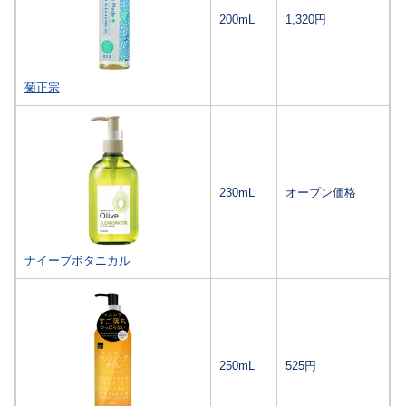
200mL
1,320円
菊正宗
230mL
オープン価格
ナイーブボタニカル
250mL
525円