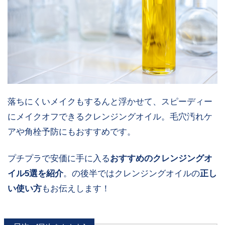
落ちにくいメイクもするんと浮かせて、スピーディー
にメイクオフできるクレンジングオイル。毛穴汚れケ
アや角栓予防にもおすすめです。
プチプラで安価に手に入る
おすすめのクレンジングオ
イル5選を紹介
。の後半ではクレンジングオイルの
正し
い使い方
もお伝えします！