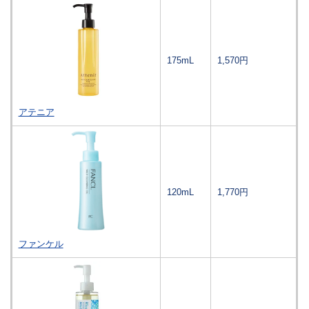
175mL
1,570円
アテニア
120mL
1,770円
ファンケル