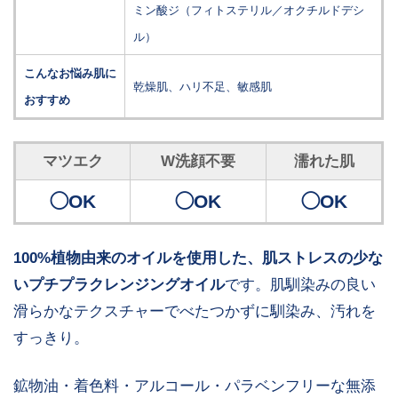
ミン酸ジ（フィトステリル／オクチルドデシ
ル）
こんなお悩み肌に
乾燥肌、ハリ不足、敏感肌
おすすめ
マツエク
W洗顔不要
濡れた肌
◯OK
◯OK
◯OK
100%植物由来のオイルを使用した、肌ストレスの少な
いプチプラクレンジングオイル
です。肌馴染みの良い
滑らかなテクスチャーでべたつかずに馴染み、汚れを
すっきり。
鉱物油・着色料・アルコール・パラベンフリーな無添