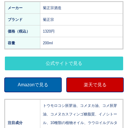
メーカー
菊正宗酒造
ブランド
菊正宗
価格（税込）
1320円
容量
200ml
公式サイトで見る
Amazonで見る
楽天で見る
トウモロコシ胚芽油、
コメヌカ油、コメ胚芽
油、コメヌカスフィンゴ糖脂質、
イノシトー
注目成分
ル、10種類の植物オイル、ラウロイルグルタ