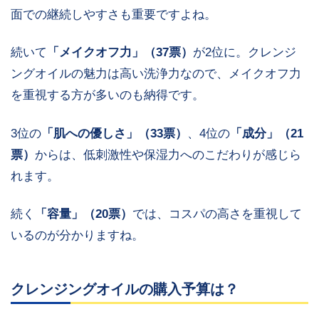
面での継続しやすさも重要ですよね。
続いて
「メイクオフ力」（37票）
が2位に。クレンジ
ングオイルの魅力は高い洗浄力なので、メイクオフ力
を重視する方が多いのも納得です。
3位の
「肌への優しさ」（33票）
、4位の
「成分
」（21
票）
からは、低刺激性や保湿力へのこだわりが感じら
れます。
続く
「容量」（20票）
では、コスパの高さを重視して
いるのが分かりますね。
クレンジングオイルの購入予算は？