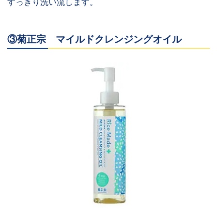
すっきり洗い流します。
③菊正宗 マイルドクレンジングオイル