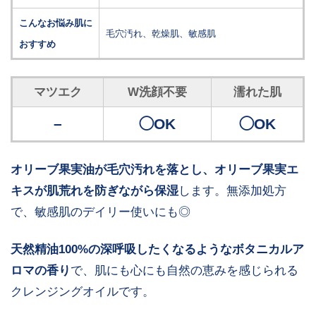
こんなお悩み肌に
毛穴汚れ、乾燥肌、敏感肌
おすすめ
マツエク
W洗顔不要
濡れた肌
–
◯OK
◯OK
オリーブ果実油が毛穴汚れを落とし、オリーブ果実エ
キスが肌荒れを防ぎながら保湿
します。無添加処方
で、敏感肌のデイリー使いにも◎
天然精油100%の深呼吸したくなるようなボタニカルア
ロマの香り
で、肌にも心にも自然の恵みを感じられる
クレンジングオイルです。