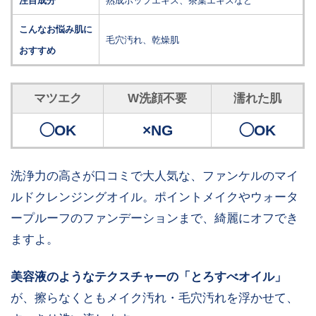
注目成分
熟成ホップエキス、茶葉エキスなど
こんなお悩み肌に
毛穴汚れ、乾燥肌
おすすめ
マツエク
W洗顔不要
濡れた肌
◯OK
×NG
◯OK
洗浄力の高さが口コミで大人気な、ファンケルのマイ
ルドクレンジングオイル。ポイントメイクやウォータ
ープルーフのファンデーションまで、綺麗にオフでき
ますよ。
美容液のようなテクスチャーの「とろすべオイル」
が、擦らなくともメイク汚れ・毛穴汚れを浮かせて、