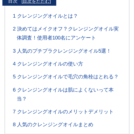
目次
[
目次をたたむ
]
1
クレンジングオイルとは？
2
決めてはメイクオフ？クレンジングオイル実
体調査！使用者100名にアンケート
3
人気のプチプラクレンジングオイル5選！
4
クレンジングオイルの使い方
5
クレンジングオイルで毛穴の角栓はとれる？
6
クレンジングオイルは肌によくないって本
当？
7
クレンジングオイルのメリットデメリット
8
人気のクレンジングオイルまとめ