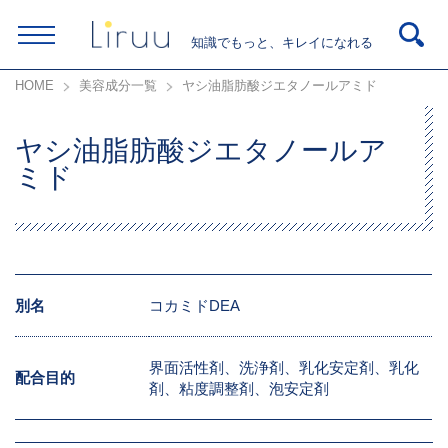
知識でもっと、キレイになれる
HOME
美容成分一覧
ヤシ油脂肪酸ジエタノールアミド
ヤシ油脂肪酸ジエタノールア
ミド
別名
コカミドDEA
界面活性剤、洗浄剤、乳化安定剤、乳化
配合目的
剤、粘度調整剤、泡安定剤