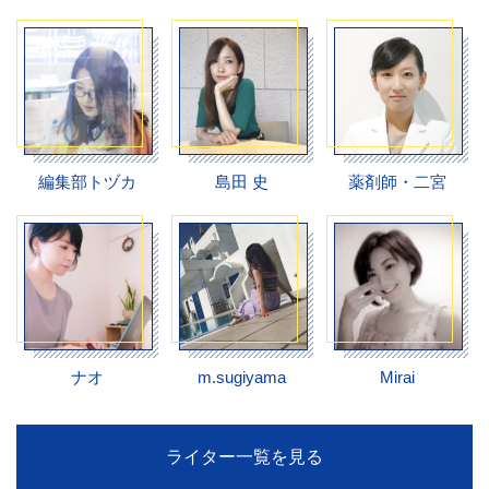
編集部トヅカ
島田 史
薬剤師・二宮
ナオ
m.sugiyama
Mirai
ライター一覧を見る