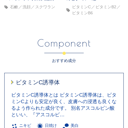
石鹸
洗顔
スクワラン
ビタミンC
ビタミンB2
ビタミンB6
Component
おすすめ成分
ビタミンC誘導体
ビタミンC誘導体とは ビタミンC誘導体は、ビタ
ミンCよりも安定が良く、皮膚への浸透も良くな
るよう作られた成分です。 別名アスコルビン酸
といい、『アスコルビ…
ニキビ
日焼け
美白