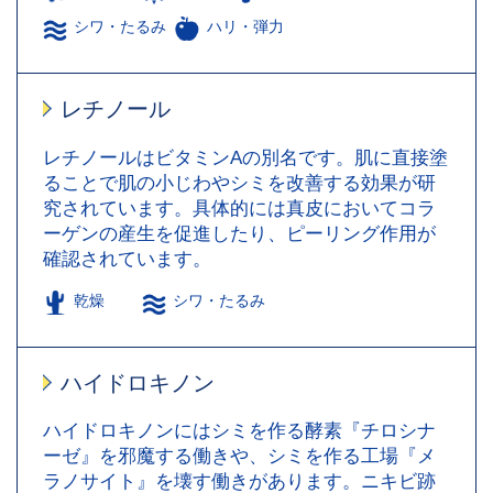
シワ・たるみ
ハリ・弾力
レチノール
レチノールはビタミンAの別名です。肌に直接塗
ることで肌の小じわやシミを改善する効果が研
究されています。具体的には真皮においてコラ
ーゲンの産生を促進したり、ピーリング作用が
確認されています。
乾燥
シワ・たるみ
ハイドロキノン
ハイドロキノンにはシミを作る酵素『チロシナ
ーゼ』を邪魔する働きや、シミを作る工場『メ
ラノサイト』を壊す働きがあります。ニキビ跡