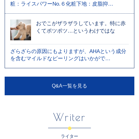
粧：ライスパワーNo.６化粧下地：皮脂抑…
おでこがザラザラしています。特に赤
くてポツポツ…というわけではな
ざらざらの原因にもよりますが、AHAという成分
を含むマイルドなピーリングはいかがで…
Q&A一覧を見る
Writer
ライター