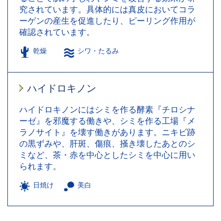
究されています。具体的には真皮においてコラ
ーゲンの産生を促進したり、ピーリング作用が
確認されています。
乾燥
シワ・たるみ
ハイドロキノン
ハイドロキノンにはシミを作る酵素『チロシナ
ーゼ』を邪魔する働きや、シミを作る工場『メ
ラノサイト』を壊す働きがあります。ニキビ跡
の黒ずみや、肝斑、傷痕、掻き壊したあとのシ
ミなど、茶・赤を中心としたシミを中心に用い
られます。
日焼け
美白