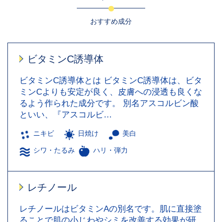
おすすめ成分
ビタミンC誘導体
ビタミンC誘導体とは ビタミンC誘導体は、ビタ
ミンCよりも安定が良く、皮膚への浸透も良くな
るよう作られた成分です。 別名アスコルビン酸
といい、『アスコルビ…
ニキビ
日焼け
美白
シワ・たるみ
ハリ・弾力
レチノール
レチノールはビタミンAの別名です。肌に直接塗
ることで肌の小じわやシミを改善する効果が研