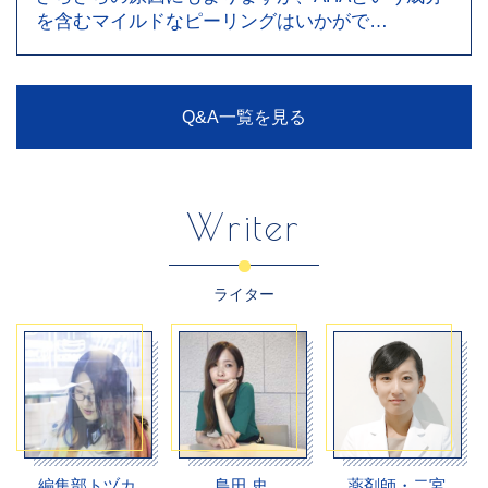
を含むマイルドなピーリングはいかがで…
Q&A一覧を見る
Writer
ライター
編集部トヅカ
島田 史
薬剤師・二宮