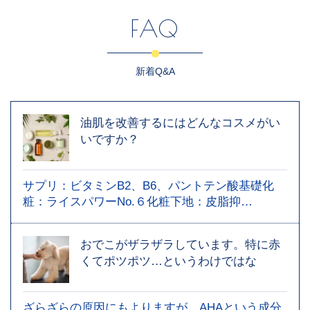
FAQ
新着Q&A
油肌を改善するにはどんなコスメがい
いですか？
サプリ：ビタミンB2、B6、パントテン酸基礎化
粧：ライスパワーNo.６化粧下地：皮脂抑…
おでこがザラザラしています。特に赤
くてポツポツ…というわけではな
ざらざらの原因にもよりますが、AHAという成分