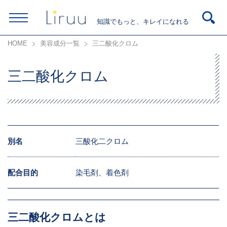
知識でもっと、キレイになれる
HOME
美容成分一覧
三二酸化クロム
三二酸化クロム
別名
三酸化二クロム
配合目的
染毛剤、着色剤
三二酸化クロムとは