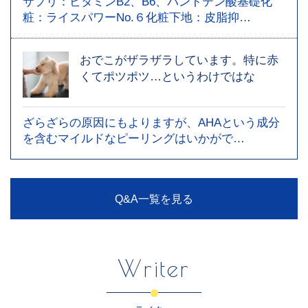
サプリ：ビタミンB2、B6、パントテン酸基礎化
粧：ライスパワーNo.６化粧下地：皮脂抑…
おでこがザラザラしています。特に赤
くてポツポツ…というわけではな
ざらざらの原因にもよりますが、AHAという成分
を含むマイルドなピーリングはいかがで…
Q&A一覧を見る
Writer