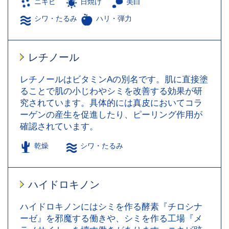
ニキビ
日焼け
美白
シワ・たるみ
ハリ・弾力
レチノール
レチノールはビタミンAの別名です。肌に直接塗
ることで肌の小じわやシミを改善する効果が研
究されています。具体的には真皮においてコラ
ーゲンの産生を促進したり、ピーリング作用が
確認されています。
乾燥
シワ・たるみ
ハイドロキノン
ハイドロキノンにはシミを作る酵素『チロシナ
ーゼ』を邪魔する働きや、シミを作る工場『メ