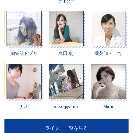
ライター
編集部トヅカ
島田 史
薬剤師・二宮
ナオ
m.sugiyama
Mirai
ライター一覧を見る