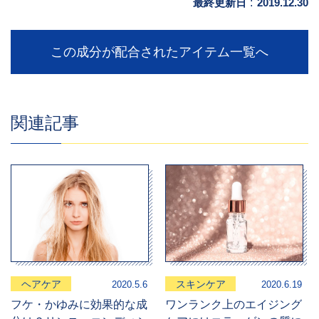
最終更新日
:
2019.12.30
この成分が配合されたアイテム一覧へ
関連記事
ヘアケア
スキンケア
2020.5.6
2020.6.19
フケ・かゆみに効果的な成
ワンランク上のエイジング