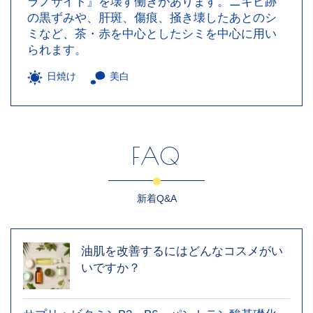
ラノサイト』を壊す働きがあります。ニキビ跡
の黒ずみや、肝斑、傷痕、掻き壊したあとのシ
ミなど、茶・赤を中心としたシミを中心に用い
られます。
日焼け
美白
FAQ
新着Q&A
油肌を改善するにはどんなコスメがい
いですか？