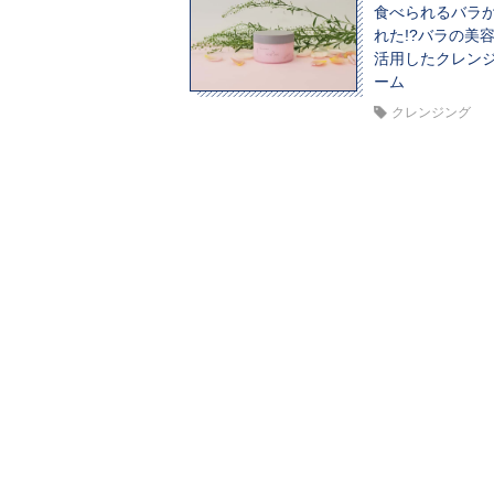
食べられるバラ
れた!?バラの美
活用したクレン
ーム
クレンジング