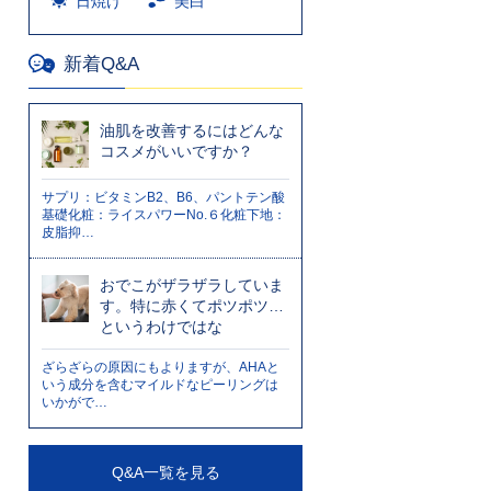
日焼け
美白
新着Q&A
油肌を改善するにはどんな
コスメがいいですか？
サプリ：ビタミンB2、B6、パントテン酸
基礎化粧：ライスパワーNo.６化粧下地：
皮脂抑…
おでこがザラザラしていま
す。特に赤くてポツポツ…
というわけではな
ざらざらの原因にもよりますが、AHAと
いう成分を含むマイルドなピーリングは
いかがで…
Q&A一覧を見る