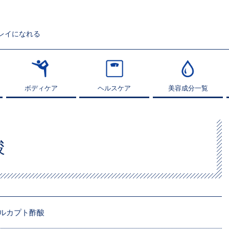
レイになれる
ボディケア
ボディケア
ヘルスケア
ヘルスケア
美容成分一覧
美容成分一覧
酸
ルカプト酢酸