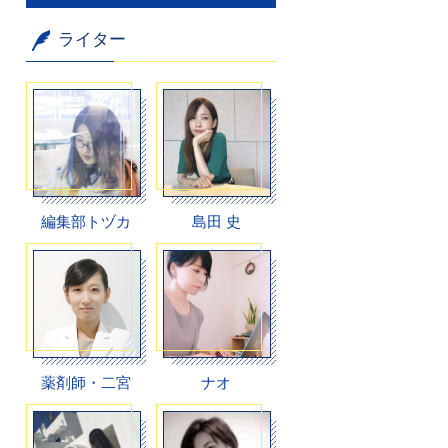
ライター
編集部トヅカ
島田 史
薬剤師・二宮
ナオ