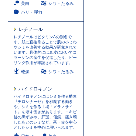
美白
シワ・たるみ
ハリ・弾力
レチノール
レチノールはビタミンAの別名で
す。肌に直接塗ることで肌の小じわ
やシミを改善する効果が研究されて
います。具体的には真皮においてコ
ラーゲンの産生を促進したり、ピー
リング作用が確認されています。
乾燥
シワ・たるみ
ハイドロキノン
ハイドロキノンにはシミを作る酵素
『チロシナーゼ』を邪魔する働き
や、シミを作る工場『メラノサイ
ト』を壊す働きがあります。ニキビ
跡の黒ずみや、肝斑、傷痕、掻き壊
したあとのシミなど、茶・赤を中心
としたシミを中心に用いられます。