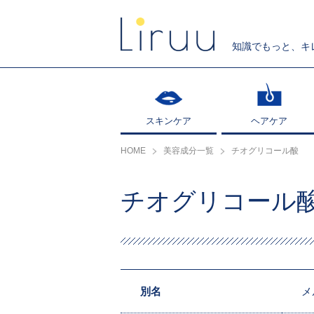
知識でもっと、キ
スキンケア
スキンケア
ヘアケア
ヘアケア
HOME
美容成分一覧
チオグリコール酸
チオグリコール
別名
メ