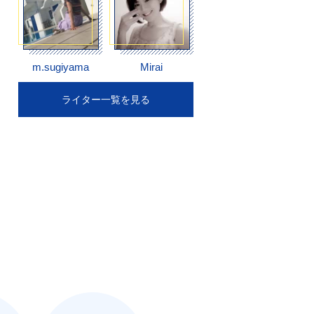
m.sugiyama
Mirai
ライター一覧を見る