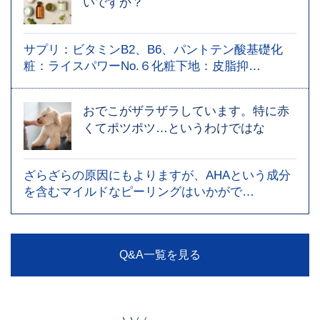
いですか？
サプリ：ビタミンB2、B6、パントテン酸基礎化
粧：ライスパワーNo.６化粧下地：皮脂抑…
おでこがザラザラしています。特に赤
くてポツポツ…というわけではな
ざらざらの原因にもよりますが、AHAという成分
を含むマイルドなピーリングはいかがで…
Q&A一覧を見る