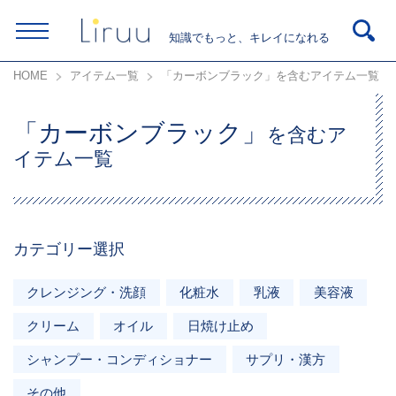
知識でもっと、キレイになれる
HOME
アイテム一覧
「カーボンブラック」を含むアイテム一覧
「カーボンブラック」
を含むア
イテム一覧
カテゴリー選択
クレンジング・洗顔
化粧水
乳液
美容液
クリーム
オイル
日焼け止め
シャンプー・コンディショナー
サプリ・漢方
その他