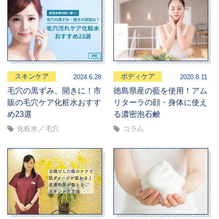
スキンケア
ボディケア
2024.6.28
2020.8.11
毛穴の黒ずみ、開きに！市
徳島県産の藍を使用！アム
販の毛穴ケア化粧水おすす
リターラの顔・身体に使え
め23選
る濃密泡石鹸
化粧水
毛穴
コラム