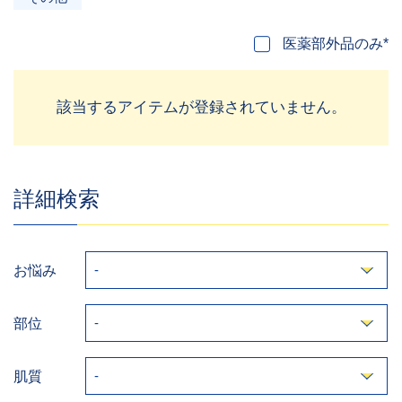
医薬部外品のみ*
該当するアイテムが登録されていません。
詳細検索
お悩み
部位
肌質