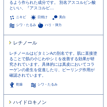
るよう作られた成分です。 別名アスコルビン酸
といい、『アスコルビ…
ニキビ
日焼け
美白
シワ・たるみ
ハリ・弾力
レチノール
レチノールはビタミンAの別名です。肌に直接塗
ることで肌の小じわやシミを改善する効果が研
究されています。具体的には真皮においてコラ
ーゲンの産生を促進したり、ピーリング作用が
確認されています。
乾燥
シワ・たるみ
ハイドロキノン