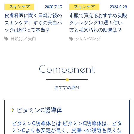
スキンケア
スキンケア
2020.7.15
2024.6.28
皮膚科医に聞く日焼け後の
市販で買えるおすすめ炭酸
スキンケア！すぐの美白パ
クレンジング11選！使い
ックはNGって本当？
方と毛穴汚れの効果は？
日焼け
美白
クレンジング
Component
おすすめ成分
ビタミンC誘導体
ビタミンC誘導体とは ビタミンC誘導体は、ビタ
ミンCよりも安定が良く、皮膚への浸透も良くな