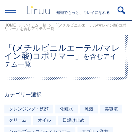
知識でもっと、キレイになれる
HOME
アイテム一覧
「(メチルビニルエーテル/マレイン酸)コポ
リマー」を含むアイテム一覧
「(メチルビニルエーテル/マレ
イン酸)コポリマー」
を含むアイ
テム一覧
カテゴリー選択
クレンジング・洗顔
化粧水
乳液
美容液
クリーム
オイル
日焼け止め
シャンプー・コンディショナー
サプリ・漢方