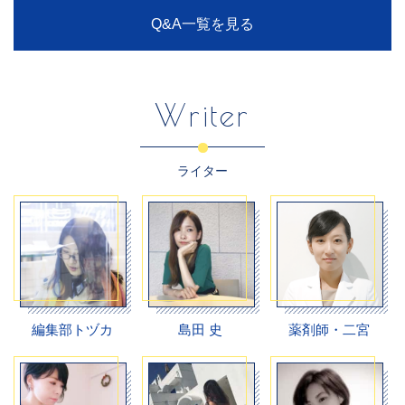
Q&A一覧を見る
Writer
ライター
編集部トヅカ
島田 史
薬剤師・二宮