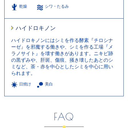
乾燥
シワ・たるみ
ハイドロキノン
ハイドロキノンにはシミを作る酵素『チロシナ
ーゼ』を邪魔する働きや、シミを作る工場『メ
ラノサイト』を壊す働きがあります。ニキビ跡
の黒ずみや、肝斑、傷痕、掻き壊したあとのシ
ミなど、茶・赤を中心としたシミを中心に用い
られます。
日焼け
美白
FAQ