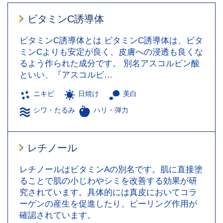
ビタミンC誘導体
ビタミンC誘導体とは ビタミンC誘導体は、ビタ
ミンCよりも安定が良く、皮膚への浸透も良くな
るよう作られた成分です。 別名アスコルビン酸
といい、『アスコルビ…
ニキビ
日焼け
美白
シワ・たるみ
ハリ・弾力
レチノール
レチノールはビタミンAの別名です。肌に直接塗
ることで肌の小じわやシミを改善する効果が研
究されています。具体的には真皮においてコラ
ーゲンの産生を促進したり、ピーリング作用が
確認されています。