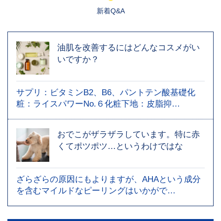
新着Q&A
油肌を改善するにはどんなコスメがい
いですか？
サプリ：ビタミンB2、B6、パントテン酸基礎化
粧：ライスパワーNo.６化粧下地：皮脂抑…
おでこがザラザラしています。特に赤
くてポツポツ…というわけではな
ざらざらの原因にもよりますが、AHAという成分
を含むマイルドなピーリングはいかがで…