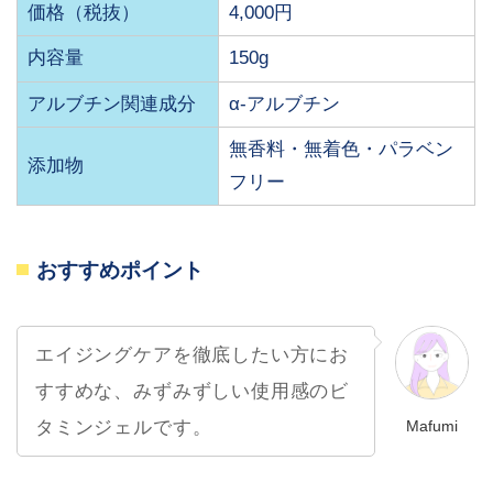
価格（税抜）
4,000円
内容量
150g
アルブチン関連成分
α-アルブチン
無香料・無着色・パラベン
添加物
フリー
おすすめポイント
エイジングケアを徹底したい方にお
すすめな、みずみずしい使用感のビ
Mafumi
タミンジェルです。