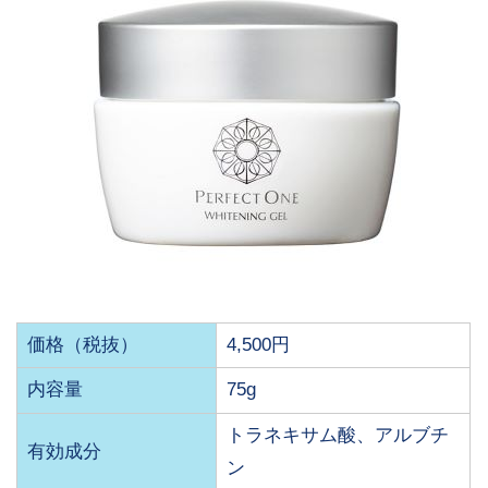
価格（税抜）
4,500円
内容量
75g
トラネキサム酸、アルブチ
有効成分
ン