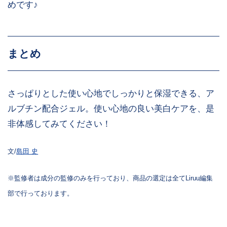
めです♪
まとめ
さっぱりとした使い心地でしっかりと保湿できる、ア
ルブチン配合ジェル。使い心地の良い美白ケアを、是
非体感してみてください！
文/
島田 史
※監修者は成分の監修のみを行っており、商品の選定は全てLiruu編集
部で行っております。