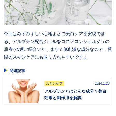
今回はみずみずしい心地よさで美白ケアを実現でき
る、アルブチン配合ジェルをコスメコンシェルジュの
筆者が5選ご紹介いたします☆低刺激な成分なので、普
段のスキンケアにも取り入れやすいですよ。
関連記事
スキンケア
2024.1.26
アルブチンとはどんな成分？美白
効果と副作用を解説