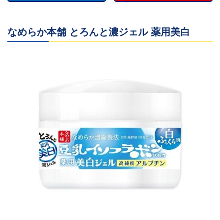
(*^^*)
amazon
なめらか本舗 とろんと濃ジェル 薬用美白