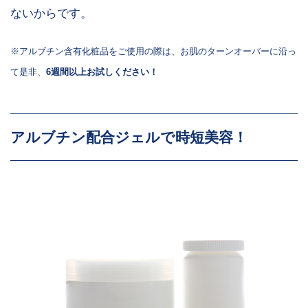
ないからです。
※アルブチン含有化粧品をご使用の際は、お肌のターンオーバーに沿っ
て是非、
6週間以上お試しください！
アルブチン配合ジェルで時短美容！