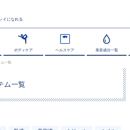
レイになれる
ボディケア
ボディケア
ヘルスケア
ヘルスケア
美容成分一覧
美容成分一覧
テム一覧
テム一覧