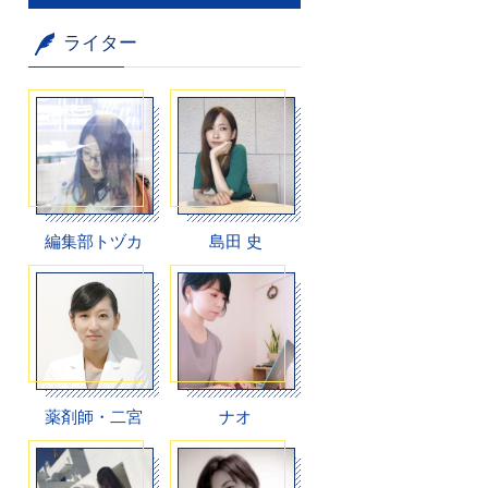
ライター
編集部トヅカ
島田 史
薬剤師・二宮
ナオ