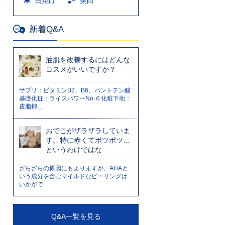
日焼け
美白
新着Q&A
油肌を改善するにはどんな
コスメがいいですか？
サプリ：ビタミンB2、B6、パントテン酸
基礎化粧：ライスパワーNo.６化粧下地：
皮脂抑…
おでこがザラザラしていま
す。特に赤くてポツポツ…
というわけではな
ざらざらの原因にもよりますが、AHAと
いう成分を含むマイルドなピーリングは
いかがで…
Q&A一覧を見る