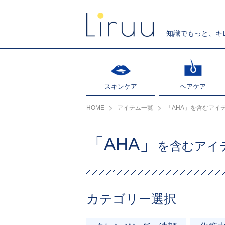
知識でもっと、キ
スキンケア
スキンケア
ヘアケア
ヘアケア
HOME
アイテム一覧
「AHA」を含むアイ
「AHA」
を含むアイ
カテゴリー選択