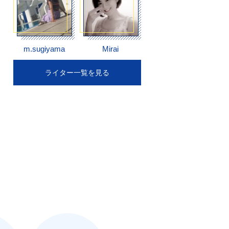
m.sugiyama
Mirai
ライター一覧を見る