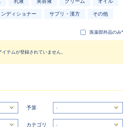
水
乳液
美容液
クリーム
オイル
コンディショナー
サプリ・漢方
その他
医薬部外品のみ*
アイテムが登録されていません。
予算
カテゴリ