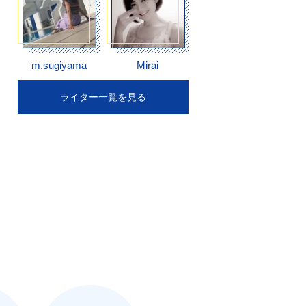
m.sugiyama
Mirai
ライター一覧を見る