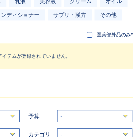
水
乳液
美容液
クリーム
オイル
コンディショナー
サプリ・漢方
その他
医薬部外品のみ*
アイテムが登録されていません。
予算
カテゴリ