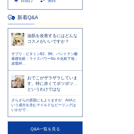
日焼け
美白
新着Q&A
油肌を改善するにはどんな
コスメがいいですか？
サプリ：ビタミンB2、B6、パントテン酸
基礎化粧：ライスパワーNo.６化粧下地：
皮脂抑…
おでこがザラザラしていま
す。特に赤くてポツポツ…
というわけではな
ざらざらの原因にもよりますが、AHAと
いう成分を含むマイルドなピーリングは
いかがで…
Q&A一覧を見る