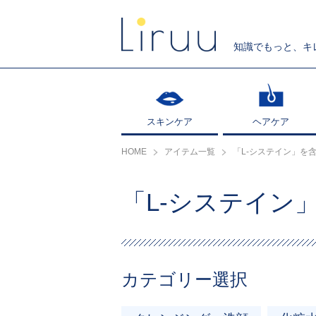
知識でもっと、キ
スキンケア
スキンケア
ヘアケア
ヘアケア
HOME
アイテム一覧
「L-システイン」を
「L-システイン
カテゴリー選択