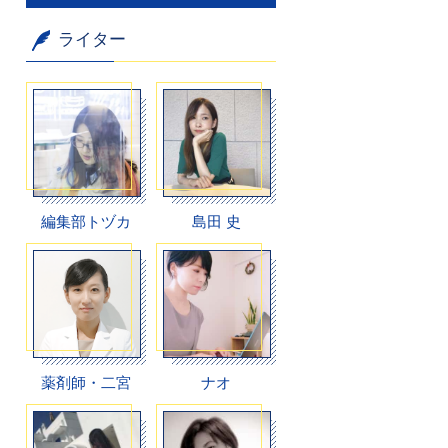
ライター
編集部トヅカ
島田 史
薬剤師・二宮
ナオ