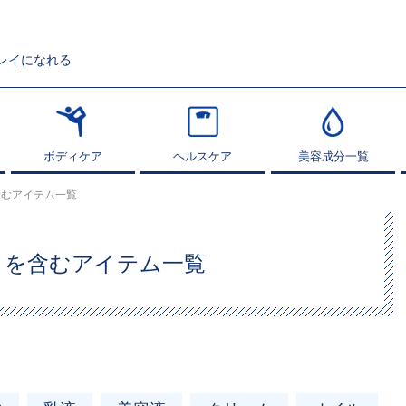
レイになれる
ボディケア
ボディケア
ヘルスケア
ヘルスケア
美容成分一覧
美容成分一覧
含むアイテム一覧
」
を含むアイテム一覧