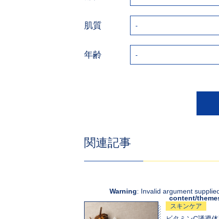
肌質
年齢
関連記事
Warning
: Invalid argument supplied
content/theme
スキンケア
ビタミンC誘導