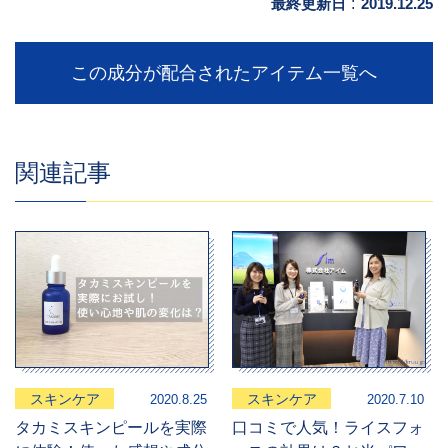
最終更新日
:
2019.12.25
この成分が配合されたアイテム一覧へ
関連記事
スキンケア
スキンケア
2020.8.25
2020.7.10
タカミスキンピールを実際
口コミで人気！ライスフォ