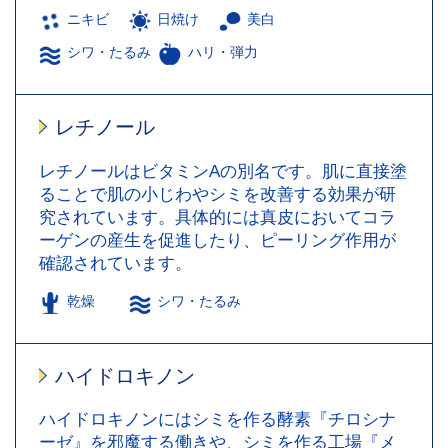
ニキビ
日焼け
美白
シワ・たるみ
ハリ・弾力
レチノール
レチノールはビタミンAの別名です。肌に直接塗
ることで肌の小じわやシミを改善する効果が研
究されています。具体的には真皮においてコラ
ーゲンの産生を促進したり、ピーリング作用が
確認されています。
乾燥
シワ・たるみ
ハイドロキノン
ハイドロキノンにはシミを作る酵素『チロシナ
ーゼ』を邪魔する働きや、シミを作る工場『メ