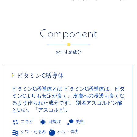
Component
おすすめ成分
ビタミンC誘導体
ビタミンC誘導体とは ビタミンC誘導体は、ビタ
ミンCよりも安定が良く、皮膚への浸透も良くな
るよう作られた成分です。 別名アスコルビン酸
といい、『アスコルビ…
ニキビ
日焼け
美白
シワ・たるみ
ハリ・弾力