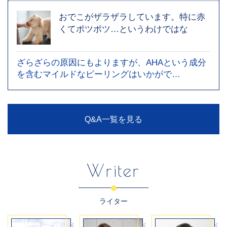
おでこがザラザラしています。特に赤
くてポツポツ…というわけではな
ざらざらの原因にもよりますが、AHAという成分
を含むマイルドなピーリングはいかがで…
Q&A一覧を見る
Writer
ライター