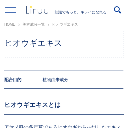
知識でもっと、キレイになれる
HOME
美容成分一覧
ヒオウギエキス
ヒオウギエキス
配合目的
植物由来成分
ヒオウギエキスとは
アヤメ科の多年草であるヒオウギから抽出したエキス