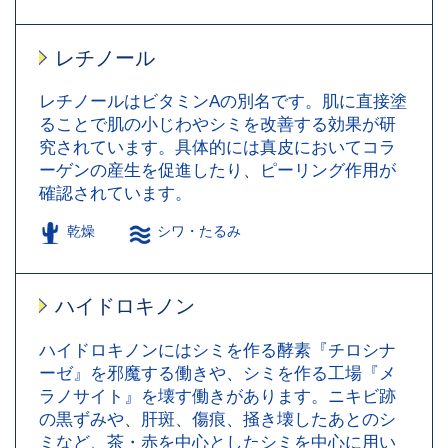
レチノール
レチノールはビタミンAの別名です。肌に直接塗
ることで肌の小じわやシミを改善する効果が研
究されています。具体的には真皮においてコラ
ーゲンの産生を促進したり、ピーリング作用が
確認されています。
乾燥
シワ・たるみ
ハイドロキノン
ハイドロキノンにはシミを作る酵素『チロシナ
ーゼ』を邪魔する働きや、シミを作る工場『メ
ラノサイト』を壊す働きがあります。ニキビ跡
の黒ずみや、肝斑、傷痕、掻き壊したあとのシ
ミなど、茶・赤を中心としたシミを中心に用い