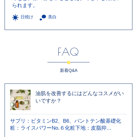
られます。
日焼け
美白
FAQ
新着Q&A
油肌を改善するにはどんなコスメがい
いですか？
サプリ：ビタミンB2、B6、パントテン酸基礎化
粧：ライスパワーNo.６化粧下地：皮脂抑…