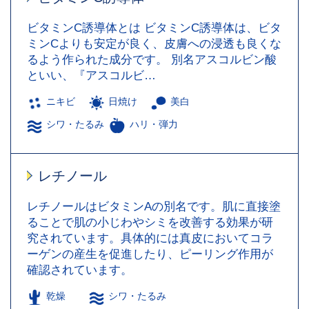
ビタミンC誘導体とは ビタミンC誘導体は、ビタ
ミンCよりも安定が良く、皮膚への浸透も良くな
るよう作られた成分です。 別名アスコルビン酸
といい、『アスコルビ…
ニキビ
日焼け
美白
シワ・たるみ
ハリ・弾力
レチノール
レチノールはビタミンAの別名です。肌に直接塗
ることで肌の小じわやシミを改善する効果が研
究されています。具体的には真皮においてコラ
ーゲンの産生を促進したり、ピーリング作用が
確認されています。
乾燥
シワ・たるみ