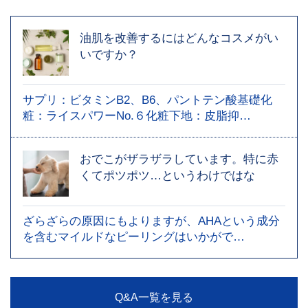
油肌を改善するにはどんなコスメがい
いですか？
サプリ：ビタミンB2、B6、パントテン酸基礎化
粧：ライスパワーNo.６化粧下地：皮脂抑…
おでこがザラザラしています。特に赤
くてポツポツ…というわけではな
ざらざらの原因にもよりますが、AHAという成分
を含むマイルドなピーリングはいかがで…
Q&A一覧を見る