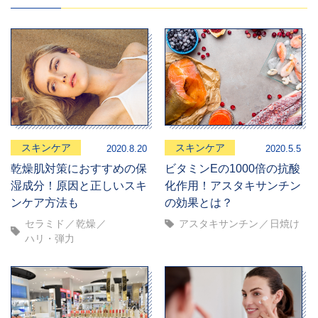
スキンケア
スキンケア
2020.8.20
2020.5.5
乾燥肌対策におすすめの保
ビタミンEの1000倍の抗酸
湿成分！原因と正しいスキ
化作用！アスタキサンチン
ンケア方法も
の効果とは？
セラミド
乾燥
アスタキサンチン
日焼け
ハリ・弾力