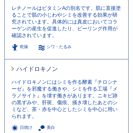
レチノールはビタミンAの別名です。肌に直接塗
ることで肌の小じわやシミを改善する効果が研
究されています。具体的には真皮においてコラ
ーゲンの産生を促進したり、ピーリング作用が
確認されています。
乾燥
シワ・たるみ
ハイドロキノン
ハイドロキノンにはシミを作る酵素『チロシナ
ーゼ』を邪魔する働きや、シミを作る工場『メ
ラノサイト』を壊す働きがあります。ニキビ跡
の黒ずみや、肝斑、傷痕、掻き壊したあとのシ
ミなど、茶・赤を中心としたシミを中心に用い
られます。
日焼け
美白