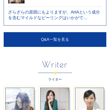
ざらざらの原因にもよりますが、AHAという成分
を含むマイルドなピーリングはいかがで…
Q&A一覧を見る
Writer
ライター