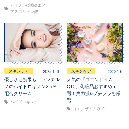
ビタミンC誘導体
アスコルビン酸
スキンケア
スキンケア
2025.1.31
2020.1.6
優しさも効果も！ランテル
人気の『コエンザイム
ノのハイドロキノン2.5％
Q10』化粧品おすすめ5
配合クリーム
選！実力派&プチプラを厳
選
ハイドロキノン
コエンザイムQ10