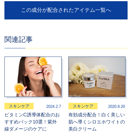
この成分が配合されたアイテム一覧へ
関連記事
スキンケア
スキンケア
2024.2.7
2020.8.20
ビタミンC誘導体配合のお
有効成分配合！白く美しい
すすめパック10選！紫外
肌へ導くシロエホワイトの
線ダメージのケアに
美白クリーム