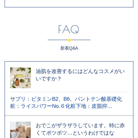
FAQ
新着Q&A
油肌を改善するにはどんなコスメがい
いですか？
サプリ：ビタミンB2、B6、パントテン酸基礎化
粧：ライスパワーNo.６化粧下地：皮脂抑…
おでこがザラザラしています。特に赤
くてポツポツ…というわけではな