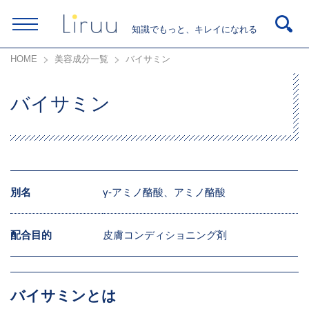
知識でもっと、キレイになれる
HOME
美容成分一覧
バイサミン
バイサミン
別名
γ-アミノ酪酸、アミノ酪酸
配合目的
皮膚コンディショニング剤
バイサミンとは