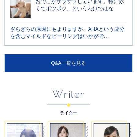
おでこがザラザラしています。特に赤
くてポツポツ…というわけではな
ざらざらの原因にもよりますが、AHAという成分
を含むマイルドなピーリングはいかがで…
Q&A一覧を見る
Writer
ライター