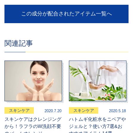
この成分が配合されたアイテム一覧へ
関連記事
スキンケア
スキンケア
2020.7.20
2020.5.18
スキンケアはクレンジング
ハトムギ化粧水をニベアや
から！ラフラのW洗顔不要
ジェルと？使い方7選&お