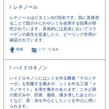
レチノール
レチノールはビタミンAの別名です。肌に直接塗
ることで肌の小じわやシミを改善する効果が研
究されています。具体的には真皮においてコラ
ーゲンの産生を促進したり、ピーリング作用が
確認されています。
乾燥
シワ・たるみ
ハイドロキノン
ハイドロキノンにはシミを作る酵素『チロシナ
ーゼ』を邪魔する働きや、シミを作る工場『メ
ラノサイト』を壊す働きがあります。ニキビ跡
の黒ずみや、肝斑、傷痕、掻き壊したあとのシ
ミなど、茶・赤を中心としたシミを中心に用い
られます。