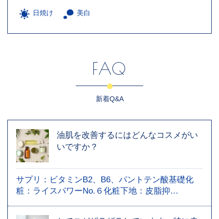
日焼け
美白
FAQ
新着Q&A
油肌を改善するにはどんなコスメがい
いですか？
サプリ：ビタミンB2、B6、パントテン酸基礎化
粧：ライスパワーNo.６化粧下地：皮脂抑…