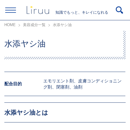
知識でもっと、キレイになれる
HOME
美容成分一覧
水添ヤシ油
水添ヤシ油
エモリエント剤、皮膚コンディショニン
配合目的
グ剤、閉塞剤、油剤
水添ヤシ油とは