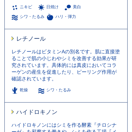
ニキビ
日焼け
美白
シワ・たるみ
ハリ・弾力
レチノール
レチノールはビタミンAの別名です。肌に直接塗
ることで肌の小じわやシミを改善する効果が研
究されています。具体的には真皮においてコラ
ーゲンの産生を促進したり、ピーリング作用が
確認されています。
乾燥
シワ・たるみ
ハイドロキノン
ハイドロキノンにはシミを作る酵素『チロシナ
ーゼ』を邪魔する働きや、シミを作る工場『メ