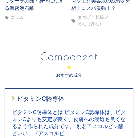
リターラの顔・身体に使え
マツエク美容液の成分を分
る濃密泡石鹸
析！コスパ最強！？
コラム
まつげ
乾燥
薄毛（育毛）
Component
おすすめ成分
ビタミンC誘導体
ビタミンC誘導体とは ビタミンC誘導体は、ビタ
ミンCよりも安定が良く、皮膚への浸透も良くな
るよう作られた成分です。 別名アスコルビン酸
といい、『アスコルビ…