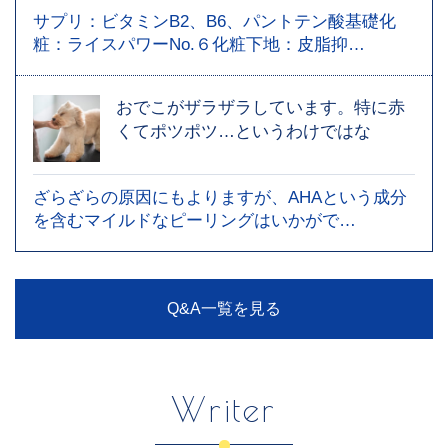
サプリ：ビタミンB2、B6、パントテン酸基礎化
粧：ライスパワーNo.６化粧下地：皮脂抑…
おでこがザラザラしています。特に赤
くてポツポツ…というわけではな
ざらざらの原因にもよりますが、AHAという成分
を含むマイルドなピーリングはいかがで…
Q&A一覧を見る
Writer